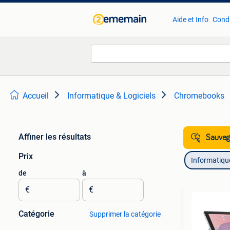
Aide et Info
Condi
Accueil
Informatique & Logiciels
Chromebooks
Affiner les résultats
Sauvega
Prix
Informatique
de
à
€
€
Catégorie
Supprimer la catégorie