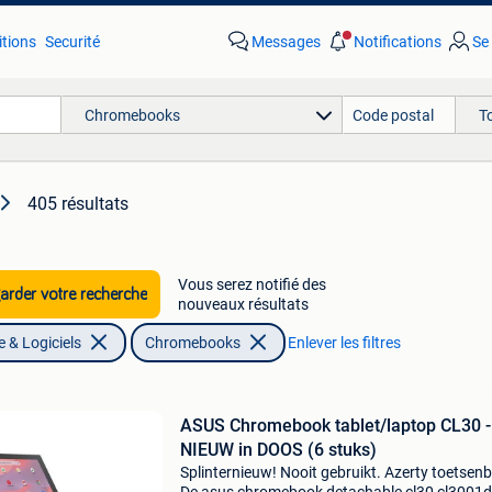
tions
Securité
Messages
Notifications
Se
Chromebooks
T
405 résultats
Vous serez notifié des
rder votre recherche
nouveaux résultats
 & Logiciels
Chromebooks
Enlever les filtres
ASUS Chromebook tablet/laptop CL30 -
NIEUW in DOOS (6 stuks)
Splinternieuw! Nooit gebruikt. Azerty toetsen