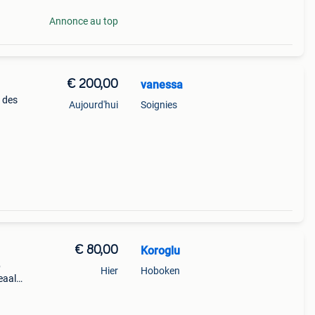
Annonce au top
€ 200,00
vanessa
 des
Aujourd'hui
Soignies
€ 80,00
Koroglu
p
Hier
Hoboken
eaal
ge