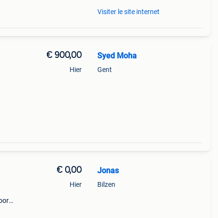
Visiter le site internet
€ 900,00
Syed Moha
Hier
Gent
€ 0,00
Jonas
Hier
Bilzen
oor
jft