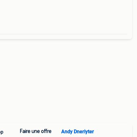
Faire une offre
Andy Dneriyter
op