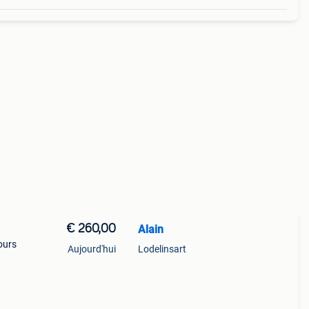
€ 260,00
Alain
ours
Aujourd'hui
Lodelinsart