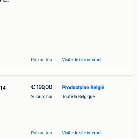
1dm2a
n
Pub au top
Visiter le site internet
€ 199,00
Productpine België
 14
Aujourd'hui
Toute la Belgique
perkte
tis
Pub au top
Visiter le site internet