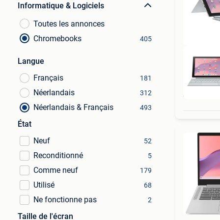
Informatique & Logiciels
Toutes les annonces
Chromebooks
405
Langue
Français
181
Néerlandais
312
Néerlandais & Français
493
État
Neuf
52
Reconditionné
5
Comme neuf
179
Utilisé
68
Ne fonctionne pas
2
Taille de l'écran