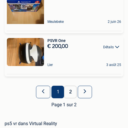
Meulebeke
2 juin 26
PSVR One
€ 200,00
Détails
Lier
3 août 25
1
2
Page 1 sur 2
ps5 vr dans Virtual Reality