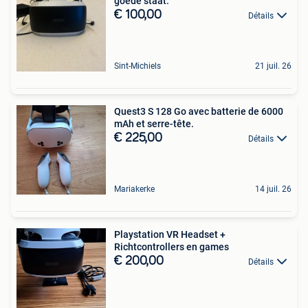
goede staat.
€ 100,00
Détails
Sint-Michiels
21 juil. 26
Quest3 S 128 Go avec batterie de 6000
mAh et serre-tête.
€ 225,00
Détails
Mariakerke
14 juil. 26
Playstation VR Headset +
Richtcontrollers en games
€ 200,00
Détails