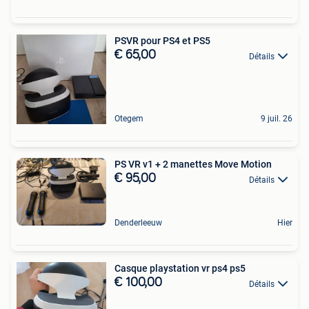
PSVR pour PS4 et PS5
€ 65,00
Détails
Otegem
9 juil. 26
PS VR v1 + 2 manettes Move Motion
€ 95,00
Détails
Denderleeuw
Hier
Casque playstation vr ps4 ps5
€ 100,00
Détails