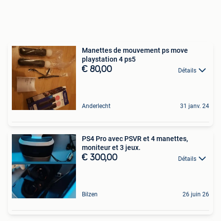
Manettes de mouvement ps move
playstation 4 ps5
€ 80,00
Détails
Anderlecht
31 janv. 24
PS4 Pro avec PSVR et 4 manettes,
moniteur et 3 jeux.
€ 300,00
Détails
Bilzen
26 juin 26