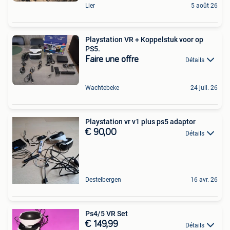
Lier
5 août 26
Playstation VR + Koppelstuk voor op
PS5.
Faire une offre
Détails
Wachtebeke
24 juil. 26
Playstation vr v1 plus ps5 adaptor
€ 90,00
Détails
Destelbergen
16 avr. 26
Ps4/5 VR Set
€ 149,99
Détails