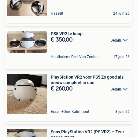
Hasselt
24 juin 26
PS5 VR2 te koop
€ 350,00
Détails
Houthalen+ Deel Van Zonhoven En Zolder
17 juin 26
PlayStation VR2 voor PS5 Zo goed als
nieuw compleet in dos
€ 260,00
Détails
Essen +Deel Kalmthout
8 juin 26
Sony PlayStation VR2 (PS VR2) – Zeer