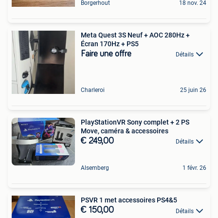
Borgerhout
18 nov. 24
Meta Quest 3S Neuf + AOC 280Hz +
Écran 170Hz + PS5
Faire une offre
Détails
Charleroi
25 juin 26
PlayStationVR Sony complet + 2 PS
Move, caméra & accessoires
€ 249,00
Détails
Alsemberg
1 févr. 26
PSVR 1 met accessoires PS4&5
€ 150,00
Détails