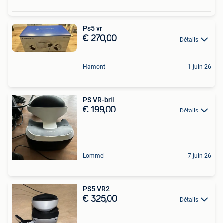
Ps5 vr
€ 270,00
Détails
Hamont
1 juin 26
PS VR-bril
€ 199,00
Détails
Lommel
7 juin 26
PS5 VR2
€ 325,00
Détails