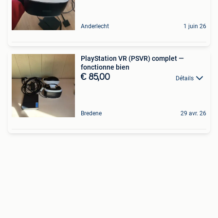
Anderlecht
1 juin 26
PlayStation VR (PSVR) complet —
fonctionne bien
€ 85,00
Détails
Bredene
29 avr. 26