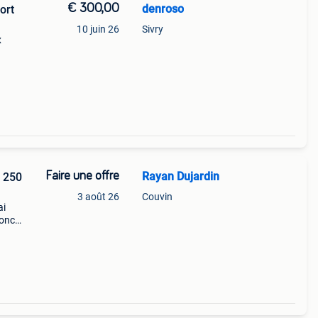
€ 300,00
denroso
ort
10 juin 26
Sivry
x
Faire une offre
Rayan Dujardin
x 250
3 août 26
Couvin
ai
donc