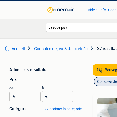
Aide et Info
Condi
27 résulta
Accueil
Consoles de jeu & Jeux vidéo
Affiner les résultats
Sauvega
Prix
Consoles de 
de
à
€
€
Catégorie
Supprimer la catégorie