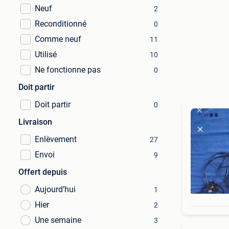
Neuf
2
Reconditionné
0
Comme neuf
11
Utilisé
10
Ne fonctionne pas
0
Doit partir
Doit partir
0
Livraison
Enlèvement
27
Envoi
9
Offert depuis
Aujourd’hui
1
Hier
2
Une semaine
3