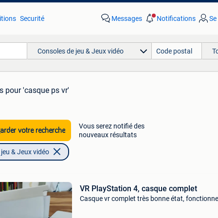
tions
Securité
Messages
Notifications
Se
Consoles de jeu & Jeux vidéo
T
ts
pour 'casque ps vr'
Vous serez notifié des
rder votre recherche
nouveaux résultats
jeu & Jeux vidéo
VR PlayStation 4, casque complet
Casque vr complet très bonne état, fonctionn