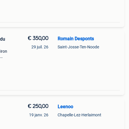
€ 350,00
Romain Desponts
 du
29 juil. 26
Saint-Josse-Ten-Noode
viron
n&
€ 250,00
Leenoo
19 janv. 26
Chapelle-Lez-Herlaimont