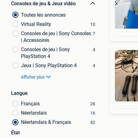
Consoles de jeu & Jeux vidéo
Toutes les annonces
Virtual Reality
10
Consoles de jeu | Sony Consoles
7
| Accessoires
Consoles de jeu | Sony
4
PlayStation 4
Jeux | Sony PlayStation 4
4
Afficher plus
Langue
Français
26
Néerlandais
16
Néerlandais & Français
42
État