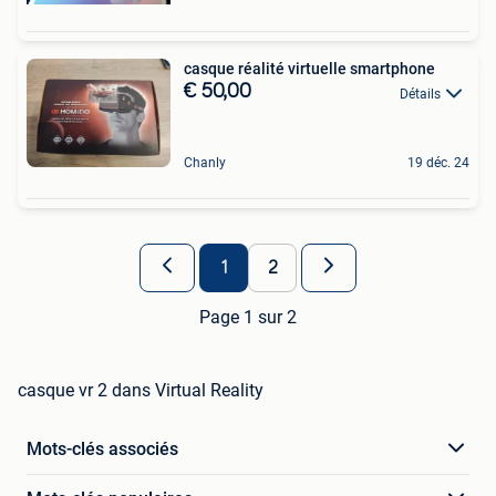
casque réalité virtuelle smartphone
€ 50,00
Détails
Chanly
19 déc. 24
1
2
Page 1 sur 2
casque vr 2 dans Virtual Reality
Mots-clés associés