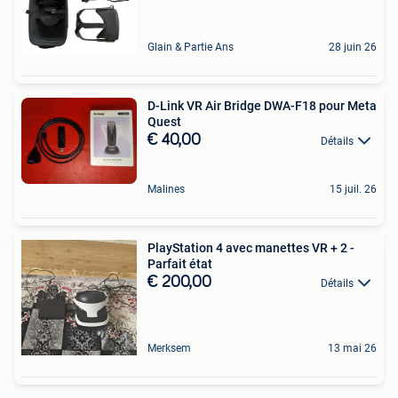
Glain & Partie Ans
28 juin 26
D-Link VR Air Bridge DWA-F18 pour Meta
Quest
€ 40,00
Détails
Malines
15 juil. 26
PlayStation 4 avec manettes VR + 2 -
Parfait état
€ 200,00
Détails
Merksem
13 mai 26