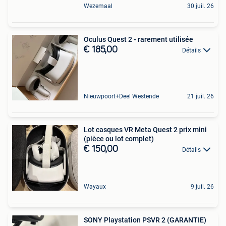
Wezemaal
30 juil. 26
Oculus Quest 2 - rarement utilisée
€ 185,00
Détails
Nieuwpoort+Deel Westende
21 juil. 26
Lot casques VR Meta Quest 2 prix mini
(pièce ou lot complet)
€ 150,00
Détails
Wayaux
9 juil. 26
SONY Playstation PSVR 2 (GARANTIE)