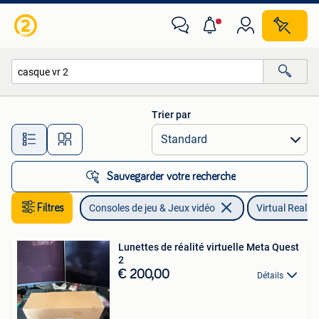
Virtual Reality
Trier par
Toutes les distances…
Sauvegarder votre recherche
Filtres
Consoles de jeu & Jeux vidéo
Virtual Reality
Lunettes de réalité virtuelle Meta Quest
2
€ 200,00
Détails