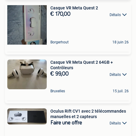
Casque VR Meta Quest 2
€ 170,00
Détails
Borgerhout
18 juin 26
Casque VR Meta Quest 2 64GB +
Contrôleurs
€ 99,00
Détails
Bruxelles
15 juil. 26
Oculus Rift CV1 avec 2 télécommandes
manuelles et 2 capteurs
Faire une offre
Détails