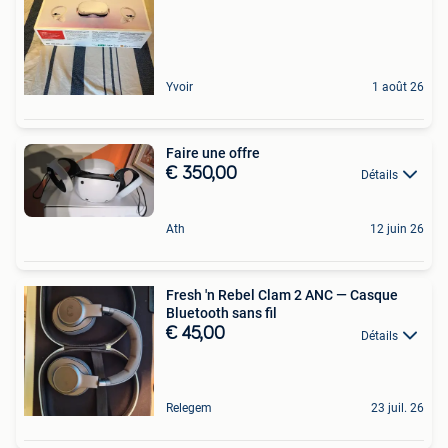
Yvoir
1 août 26
Faire une offre
€ 350,00
Détails
Ath
12 juin 26
Fresh 'n Rebel Clam 2 ANC — Casque
Bluetooth sans fil
€ 45,00
Détails
Relegem
23 juil. 26