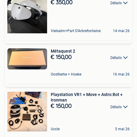
€ 350,00
Détails
Vielsalm+Part D'Arbrefontaine
14 mai 26
Métaquest 2
€ 150,00
Détails
Oostkerke + Hoeke
16 mai 26
Playstation VR1 + Move + Astro Bot +
Ironman
€ 150,00
Détails
Uccle
5 mai 26