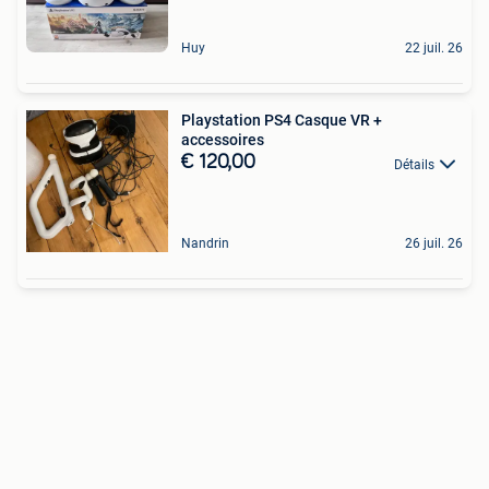
Huy
22 juil. 26
Playstation PS4 Casque VR +
accessoires
€ 120,00
Détails
Nandrin
26 juil. 26