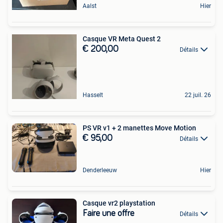
Aalst
Hier
Casque VR Meta Quest 2
€ 200,00
Détails
Hasselt
22 juil. 26
PS VR v1 + 2 manettes Move Motion
€ 95,00
Détails
Denderleeuw
Hier
Casque vr2 playstation
Faire une offre
Détails