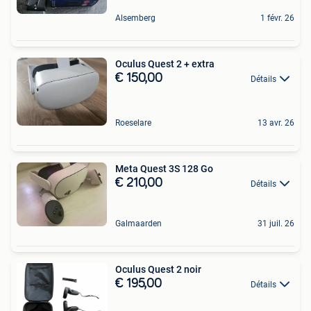
Alsemberg
1 févr. 26
Oculus Quest 2 + extra
€ 150,00
Détails
Roeselare
13 avr. 26
Meta Quest 3S 128 Go
€ 210,00
Détails
Galmaarden
31 juil. 26
Oculus Quest 2 noir
€ 195,00
Détails