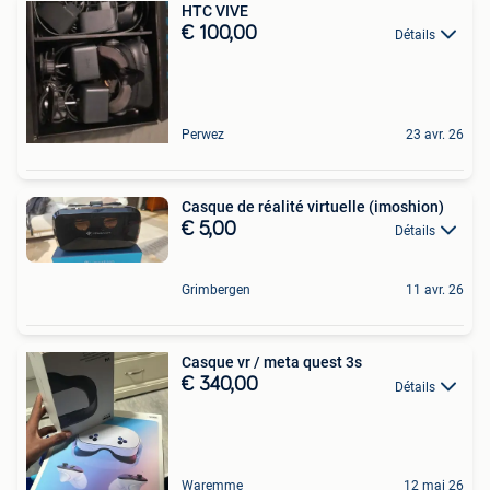
HTC VIVE
€ 100,00
Détails
Perwez
23 avr. 26
Casque de réalité virtuelle (imoshion)
€ 5,00
Détails
Grimbergen
11 avr. 26
Casque vr / meta quest 3s
€ 340,00
Détails
Waremme
12 mai 26