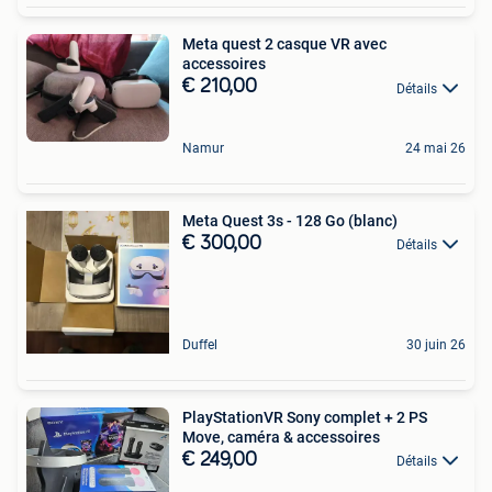
Meta quest 2 casque VR avec
accessoires
€ 210,00
Détails
Namur
24 mai 26
Meta Quest 3s - 128 Go (blanc)
€ 300,00
Détails
Duffel
30 juin 26
PlayStationVR Sony complet + 2 PS
Move, caméra & accessoires
€ 249,00
Détails