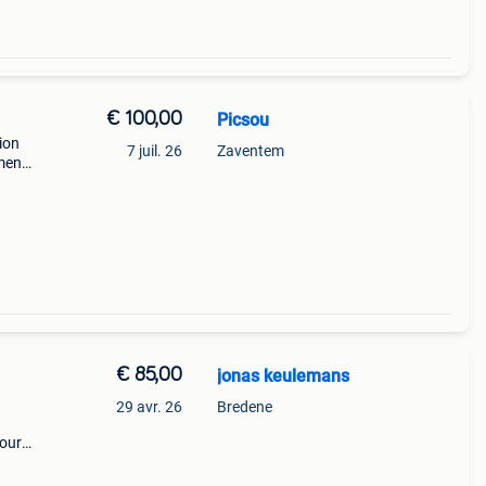
€ 100,00
Picsou
ion
7 juil. 26
Zaventem
ement
€ 85,00
jonas keulemans
29 avr. 26
Bredene
pour
 : le
oto),