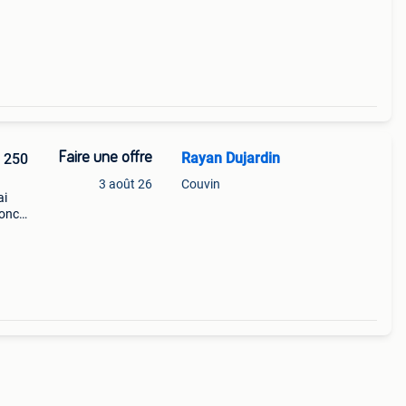
ir un
Faire une offre
Rayan Dujardin
x 250
3 août 26
Couvin
ai
donc