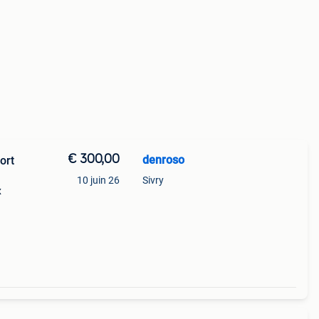
€ 300,00
denroso
ort
10 juin 26
Sivry
x