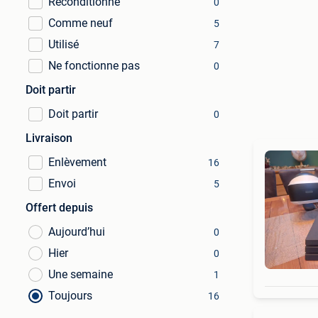
Reconditionné
0
Comme neuf
5
Utilisé
7
Ne fonctionne pas
0
Doit partir
Doit partir
0
Livraison
Enlèvement
16
Envoi
5
Offert depuis
Aujourd’hui
0
Hier
0
Une semaine
1
Toujours
16