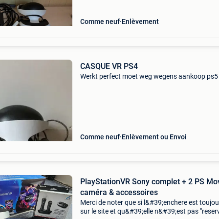
Comme neuf
Enlèvement
CASQUE VR PS4
Werkt perfect moet weg wegens aankoop ps5
Comme neuf
Enlèvement ou Envoi
PlayStationVR Sony complet + 2 PS Mo
caméra & accessoires
Merci de noter que si l&#39;enchere est toujou
sur le site et qu&#39;elle n&#39;est pas "reser