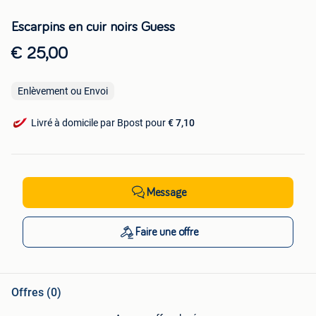
Escarpins en cuir noirs Guess
€ 25,00
Enlèvement ou Envoi
Livré à domicile par Bpost pour
€ 7,10
Message
Faire une offre
Offres (0)