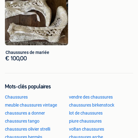
Chaussures de mariée
€ 100,00
Mots-clés populaires
Chaussures
vendre des chaussures
meuble chaussures vintage
chaussures birkenstock
chaussures a donner
lot de chaussures
chaussures tango
piure chaussures
chaussures olivier strelli
voltan chaussures
chaussures hermès
chaussures arche