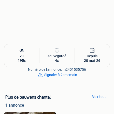
vu
sauvegardé
Depuis
195x
4x
20 mai '26
Numéro de l'annonce: m2401535756
Signaler à 2ememain
Voir tout
Plus de bauwens chantal
1 annonce