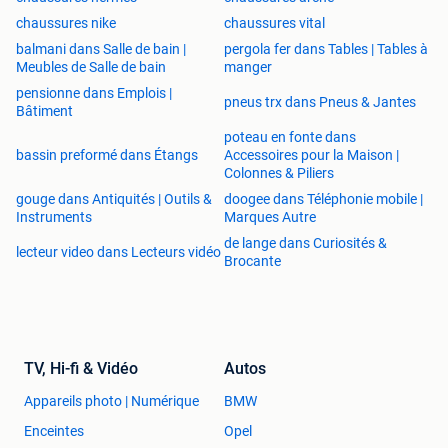
chaussures nike
chaussures vital
balmani dans Salle de bain |
pergola fer dans Tables | Tables à
Meubles de Salle de bain
manger
pensionne dans Emplois |
pneus trx dans Pneus & Jantes
Bâtiment
poteau en fonte dans
bassin preformé dans Étangs
Accessoires pour la Maison |
Colonnes & Piliers
gouge dans Antiquités | Outils &
doogee dans Téléphonie mobile |
Instruments
Marques Autre
de lange dans Curiosités &
lecteur video dans Lecteurs vidéo
Brocante
TV, Hi-fi & Vidéo
Autos
Appareils photo | Numérique
BMW
Enceintes
Opel