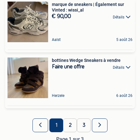
marque de sneakers | Également sur
Vinted : wissi_al
€ 90,00
Détails
Aalst
5 août 26
bottines Wedge Sneakers à vendre
Faire une offre
Détails
Herzele
6 août 26
1
2
3
Page 1 sur 3