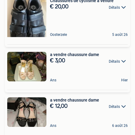
Chaussures de cyclisme à vendre
€ 20,00
Détails
Oosterzele
5 août 26
a vendre chaussure dame
€ 3,00
Détails
Ans
Hier
a vendre chaussure dame
€ 12,00
Détails
Ans
6 août 26