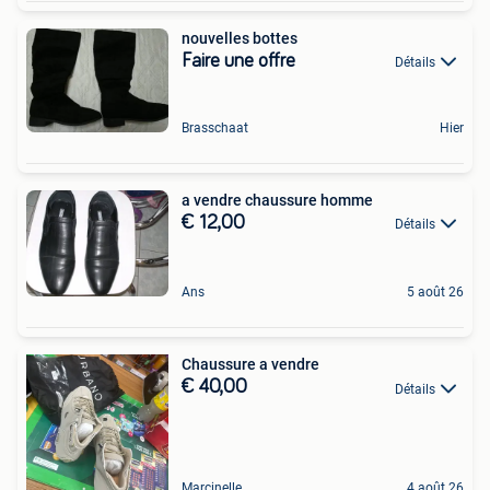
nouvelles bottes
Faire une offre
Détails
Brasschaat
Hier
a vendre chaussure homme
€ 12,00
Détails
Ans
5 août 26
Chaussure a vendre
€ 40,00
Détails
Marcinelle
4 août 26