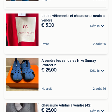
Lot de vêtements et chaussures neufs a
vendre
€ 5,00
Détails
Evere
2 août 26
A vendre les sandales Nike Sunray
Protect 2
€ 25,00
Détails
Hasselt
2 août 26
chaussure Adidas à vendre (42)
€ 25,00
Détails