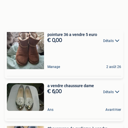
pointure 36 a vendre 5 euro
€ 0,00
Détails
Manage
2 août 26
a vendre chaussure dame
€ 6,00
Détails
Ans
Avant-hier