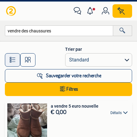
Toutes les catégories…
Trier par
Toutes les distances…
Sauvegarder votre recherche
Filtres
a vendre 5 euro nouvelle
€ 0,00
Détails