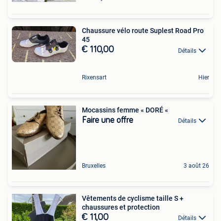
Chaussure vélo route Suplest Road Pro
45
€ 110,00
Détails
Rixensart
Hier
Mocassins femme « DORÉ «
Faire une offre
Détails
Bruxelles
3 août 26
Vêtements de cyclisme taille S +
chaussures et protection
€ 11,00
Détails