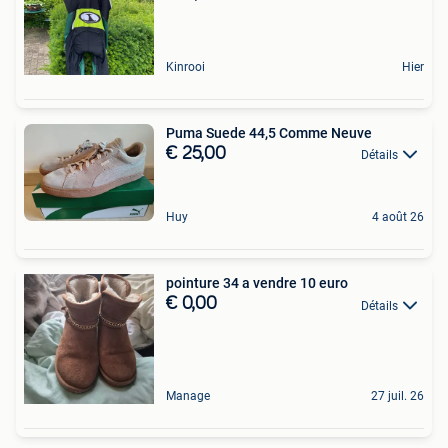
Kinrooi
Hier
Puma Suede 44,5 Comme Neuve
€ 25,00
Détails
Huy
4 août 26
pointure 34 a vendre 10 euro
€ 0,00
Détails
Manage
27 juil. 26