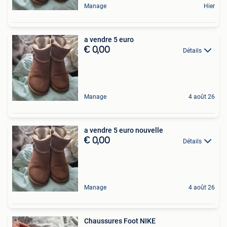
Manage
Hier
a vendre 5 euro
€ 0,00
Détails
Manage
4 août 26
a vendre 5 euro nouvelle
€ 0,00
Détails
Manage
4 août 26
Chaussures Foot NIKE