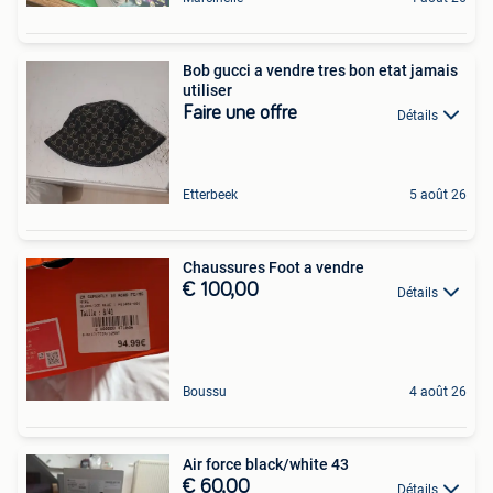
Bob gucci a vendre tres bon etat jamais
utiliser
Faire une offre
Détails
Etterbeek
5 août 26
Chaussures Foot a vendre
€ 100,00
Détails
Boussu
4 août 26
Air force black/white 43
€ 60,00
Détails