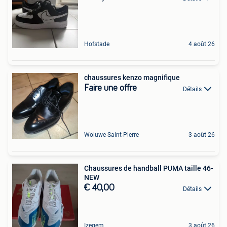
Hofstade
4 août 26
chaussures kenzo magnifique
Faire une offre
Détails
Woluwe-Saint-Pierre
3 août 26
Chaussures de handball PUMA taille 46-
NEW
€ 40,00
Détails
Izegem
3 août 26