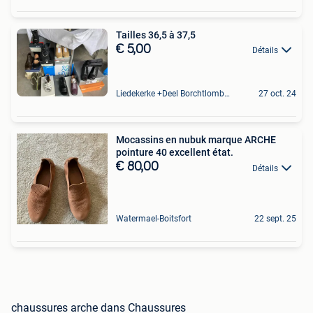
Tailles 36,5 à 37,5
€ 5,00
Détails
Liedekerke +Deel Borchtlombeek
27 oct. 24
Mocassins en nubuk marque ARCHE
pointure 40 excellent état.
€ 80,00
Détails
Watermael-Boitsfort
22 sept. 25
chaussures arche dans Chaussures