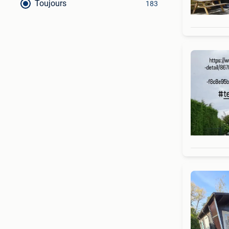
Toujours
183