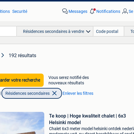
tions
Securité
Messages
Notifications
Se
Résidences secondaires à vendre
T
192 résultats
Vous serez notifié des
rder votre recherche
nouveaux résultats
Résidences secondaires
Enlever les filtres
Te koop | Hoge kwaliteit chalet | 6x3
Helsinki model
Chalet 6x3 meter model helsinki ontdek nederl