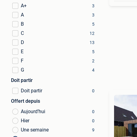
A+
3
A
3
B
5
C
12
D
13
E
5
F
2
G
4
Doit partir
Doit partir
0
Offert depuis
Aujourd’hui
0
Hier
0
Une semaine
9