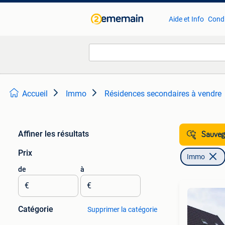
Aide et Info
Condi
Accueil
Immo
Résidences secondaires à vendre
Affiner les résultats
Sauvega
Prix
Immo
de
à
€
€
Catégorie
Supprimer la catégorie