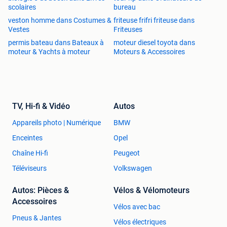
scolaires
bureau
veston homme dans Costumes &
friteuse frifri friteuse dans
Vestes
Friteuses
permis bateau dans Bateaux à
moteur diesel toyota dans
moteur & Yachts à moteur
Moteurs & Accessoires
TV, Hi-fi & Vidéo
Autos
Appareils photo | Numérique
BMW
Enceintes
Opel
Chaîne Hi-fi
Peugeot
Téléviseurs
Volkswagen
Autos: Pièces &
Vélos & Vélomoteurs
Accessoires
Vélos avec bac
Pneus & Jantes
Vélos électriques