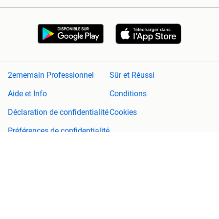
2ememain Professionnel
Sûr et Réussi
Aide et Info
Conditions
Déclaration de confidentialité
Cookies
Préférences de confidentialité
À propos de 2ememain
Adevinta
Plan de site
2ememain n'est pas responsable de tout dommage (consécutif)