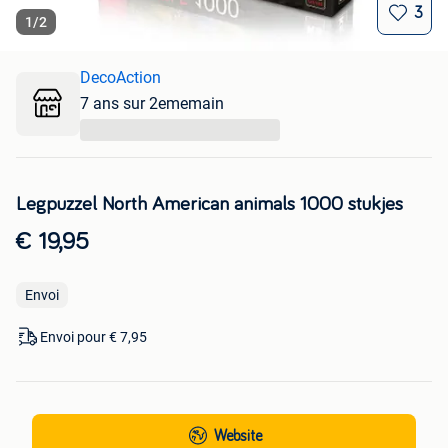
3
1
/
2
DecoAction
7 ans sur 2ememain
...
Legpuzzel North American animals 1000 stukjes
€ 19,95
Envoi
Envoi pour € 7,95
Website