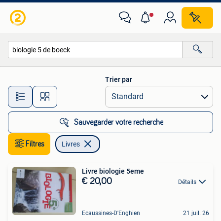
Livres
Trier par
Toutes les distances…
Sauvegarder votre recherche
Filtres
Livres
Livre biologie 5eme
€ 20,00
Détails
Ecaussines-D'Enghien
21 juil. 26