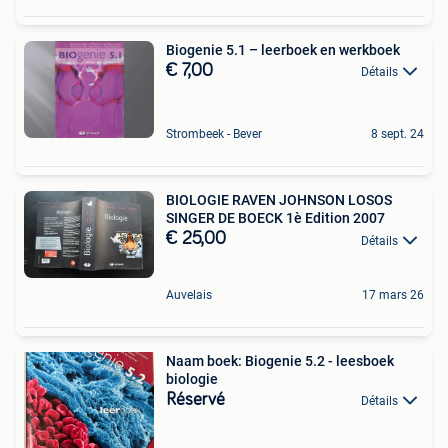
Biogenie 5.1 – leerboek en werkboek
€ 7,00
Détails
Strombeek - Bever
8 sept. 24
BIOLOGIE RAVEN JOHNSON LOSOS
SINGER DE BOECK 1è Edition 2007
€ 25,00
Détails
Auvelais
17 mars 26
Naam boek: Biogenie 5.2 - leesboek
biologie
Réservé
Détails