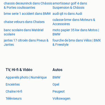
chassis deceuninck dans Châssis
amortisseur golf 4 dans
& Portes coulissantes
Suspension & Châssis
bmw serie 1 accident dans BMW
audi q8 rs dans Audi
culasse bmw dans Moteurs &
chaise velours dans Chaises
Accessoires
banc scolaire dans Matériel
moto papier 35 kw dans Motos |
scolaire
BMW
jantes 17 citroën dans Pneus &
fourche de bmx dans Vélos | BMX
Jantes
& Freestyle
TV, Hi-fi & Vidéo
Autos
Appareils photo | Numérique
BMW
Enceintes
Opel
Chaîne Hi-fi
Peugeot
Téléviseurs
Volkswagen