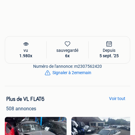
vu
sauvegardé
Depuis
1.980x
6x
5 sept. '25
Numéro de l'annonce: m2307562420
Signaler à 2ememain
Voir tout
Plus de VL FLAT6
508 annonces