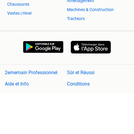
Aménagement
Chaussures
Machines & Construction
Vestes | Hiver
Tracteurs
2ememain Professionnel
Sûr et Réussi
Aide et Info
Conditions
Déclaration de confidentialité
Cookies
Préférences de confidentialité
À propos de 2ememain
Adevinta