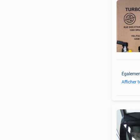
Égalemen
Afficher 