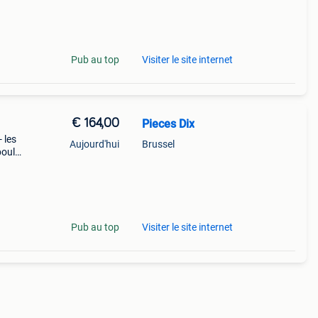
rk
Pub au top
Visiter le site internet
€ 164,00
Pieces Dix
 les
Aujourd'hui
Brussel
poule:
les
Pub au top
Visiter le site internet