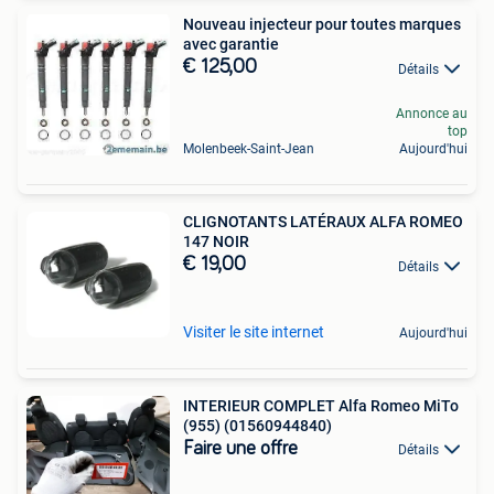
Nouveau injecteur pour toutes marques
avec garantie
€ 125,00
Détails
Annonce au
top
Molenbeek-Saint-Jean
Aujourd'hui
CLIGNOTANTS LATÉRAUX ALFA ROMEO
147 NOIR
€ 19,00
Détails
Visiter le site internet
Aujourd'hui
INTERIEUR COMPLET Alfa Romeo MiTo
(955) (01560944840)
Faire une offre
Détails