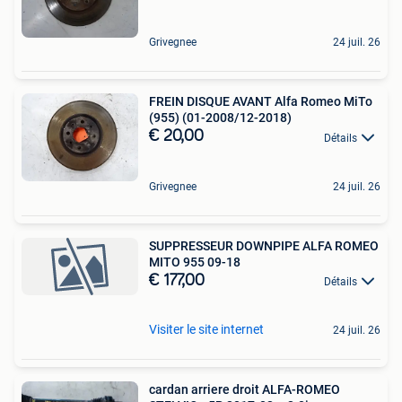
Grivegnee
24 juil. 26
FREIN DISQUE AVANT Alfa Romeo MiTo
(955) (01-2008/12-2018)
€ 20,00
Détails
Grivegnee
24 juil. 26
SUPPRESSEUR DOWNPIPE ALFA ROMEO
MITO 955 09-18
€ 177,00
Détails
Visiter le site internet
24 juil. 26
cardan arriere droit ALFA-ROMEO