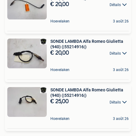
€ 20,00
Détails
Hoevelaken
3 août 26
SONDE LAMBDA Alfa Romeo Giulietta
(940) (|55214916|)
€ 20,00
Détails
Hoevelaken
3 août 26
SONDE LAMBDA Alfa Romeo Giulietta
(940) (|55214916|)
€ 25,00
Détails
Hoevelaken
3 août 26