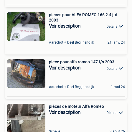
pieces pour ALFA ROMEO 166 2.4 jtd
2003
Voir description
Détails
Aarschot + Deel Begijnendijk
21 janv. 24
piece pour alfa romeo 147 t/s 2003
Voir description
Détails
Aarschot + Deel Begijnendijk
1 mai 24
pièces de moteur Alfa Romeo
Voir description
Détails
Schelle
3 août 26