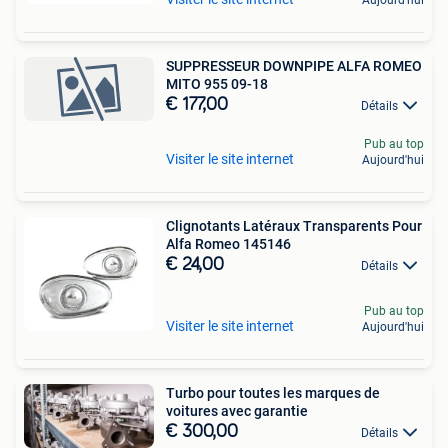
SUPPRESSEUR DOWNPIPE ALFA ROMEO
MITO 955 09-18
€ 177,00
Détails
Pub au top
Visiter le site internet
Aujourd'hui
Clignotants Latéraux Transparents Pour
Alfa Romeo 145146
€ 24,00
Détails
Pub au top
Visiter le site internet
Aujourd'hui
Turbo pour toutes les marques de
voitures avec garantie
€ 300,00
Détails