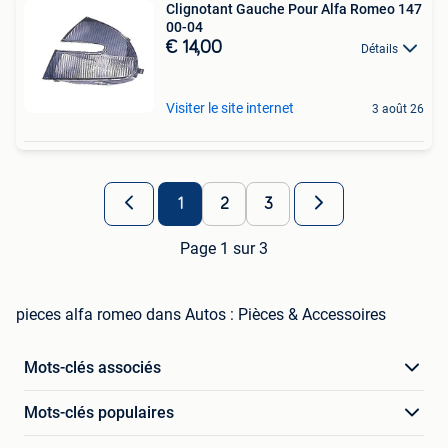
Clignotant Gauche Pour Alfa Romeo 147
00-04
€ 14,00
Détails
Visiter le site internet
3 août 26
1
2
3
Page 1 sur 3
pieces alfa romeo dans Autos : Pièces & Accessoires
Mots-clés associés
Mots-clés populaires