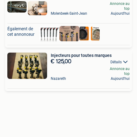
Annonce au
top
Molenbeek-Saint-Jean
Aujourd'hui
Également de
cet annonceur
Injecteurs pour toutes marques
€ 125,00
Détails
Annonce au
top
Nazareth
Aujourd'hui