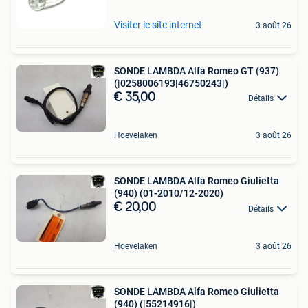
Visiter le site internet
3 août 26
SONDE LAMBDA Alfa Romeo GT (937)
(|0258006193|46750243|)
€ 35,00
Détails
Hoevelaken
3 août 26
SONDE LAMBDA Alfa Romeo Giulietta
(940) (01-2010/12-2020)
€ 20,00
Détails
Hoevelaken
3 août 26
SONDE LAMBDA Alfa Romeo Giulietta
(940) (|55214916|)