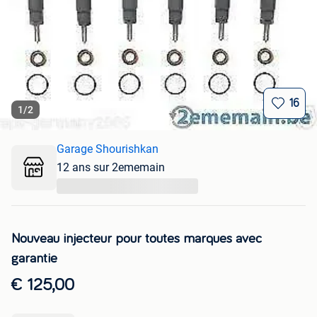
16
1
/
2
Garage Shourishkan
12 ans sur 2ememain
...
Nouveau injecteur pour toutes marques avec
garantie
€ 125,00