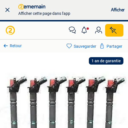
Afficher
Afficher cette page dans l'app
Retour
Sauvegarder
Partager
1 an de garantie