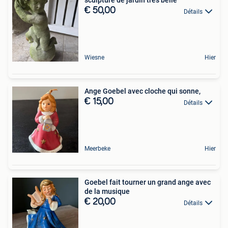
sculpture de jardin très belle
€ 50,00
Détails
Wiesne
Hier
Ange Goebel avec cloche qui sonne,
€ 15,00
Détails
Meerbeke
Hier
Goebel fait tourner un grand ange avec
de la musique
€ 20,00
Détails