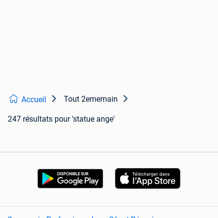
Tout 2ememain
Accueil
247 résultats
pour 'statue ange'