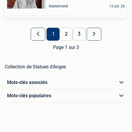
Nederbrakel
12 juil. 26
1
2
3
Page 1 sur 3
Collection de Statues d'Anges
Mots-clés associés
Mots-clés populaires