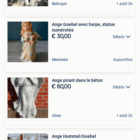
Bellingen
1 août 26
Ange Goebel avec harpe, statue
numérotée
€ 30,00
Détails
Meerbeke
Aujourd'hui
Ange priant dans le béton
€ 60,00
Détails
Alken
1 août 26
Ange Hummel/Goebel