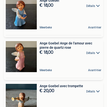
Ange Goebel
€ 18,00
Détails
Meerbeke
Avant-hier
Ange Goebel Ange de l'amour avec
pierre de quartz rose
€ 18,00
Détails
Meerbeke
Avant-hier
Ange Goebel avec trompette
€ 20,00
Détails