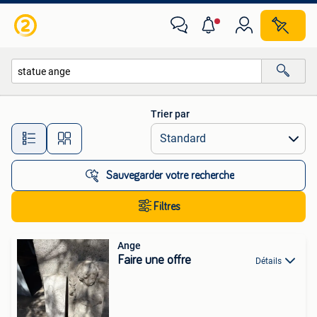
Toutes les catégories…
Trier par
Toutes les distances…
Sauvegarder votre recherche
Filtres
Ange
Faire une offre
Détails