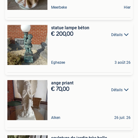
Meerbeke
Hier
statue lampe béton
€ 200,00
Détails
Eghezee
3 août 26
ange priant
€ 70,00
Détails
Alken
26 juil. 26