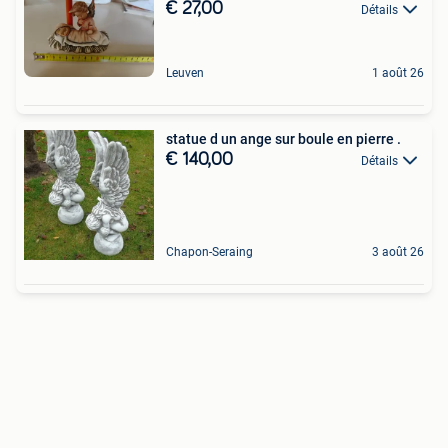
€ 27,00
Détails
Leuven
1 août 26
statue d un ange sur boule en pierre .
€ 140,00
Détails
Chapon-Seraing
3 août 26