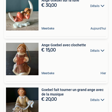
Ange Goebel sur la lune
€ 30,00
Détails
Meerbeke
Aujourd'hui
Ange Goebel avec clochette
€ 15,00
Détails
Meerbeke
Hier
Goebel fait tourner un grand ange avec
de la musique
€ 20,00
Détails