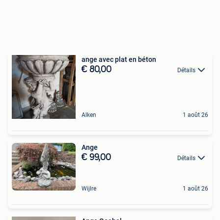
ange avec plat en béton
€ 80,00
Détails
Alken
1 août 26
Ange
€ 99,00
Détails
Wijlre
1 août 26