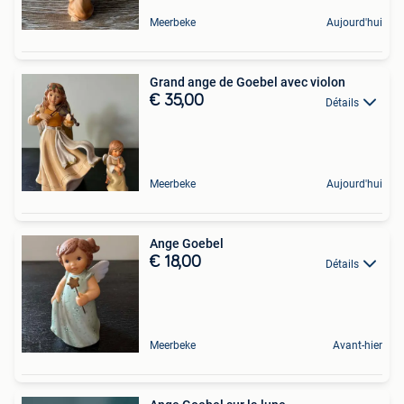
Meerbeke
Aujourd'hui
Grand ange de Goebel avec violon
€ 35,00
Détails
Meerbeke
Aujourd'hui
Ange Goebel
€ 18,00
Détails
Meerbeke
Avant-hier