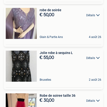
robe de soirée
€ 50,00
Détails
Glain & Partie Ans
4 août 26
Jolie robe à sequins L
€ 55,00
Détails
Bruxelles
2 août 26
Robe de soiree taille 36
€ 30,00
Détails