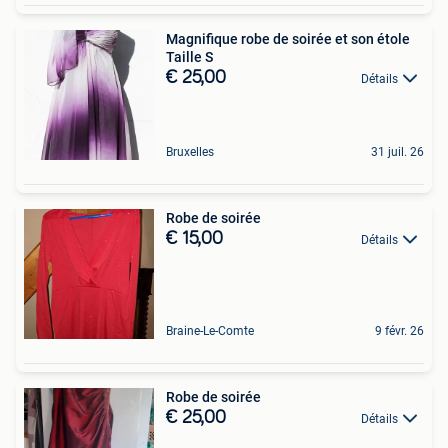
Magnifique robe de soirée et son étole
Taille S
€ 25,00
Détails
Bruxelles
31 juil. 26
Robe de soirée
€ 15,00
Détails
Braine-Le-Comte
9 févr. 26
Robe de soirée
€ 25,00
Détails