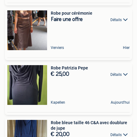
Robe pour cérémonie
Faire une offre
Détails
Verviers
Hier
Robe Patrizia Pepe
€ 25,00
Détails
Kapellen
Aujourd'hui
Robe bleue taille 46 C&A avec doublure
de jupe
€ 20,00
Détails