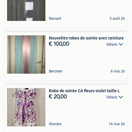
Ransart
5 août 26
Nouvelles robes de soirée avec ceinture
€ 100,00
Détails
Berchem
6 mai 26
Robe de soirée CA fleurs violet taille L
€ 20,00
Détails
Wandre
16 mai 26