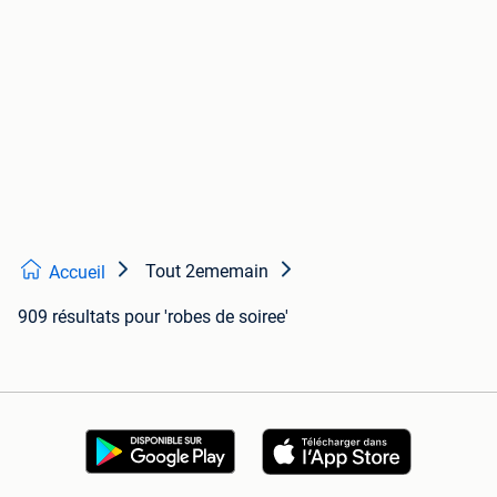
Tout 2ememain
Accueil
909 résultats
pour 'robes de soiree'