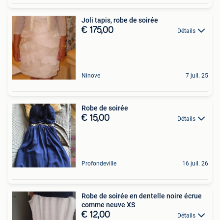
Joli tapis, robe de soirée
€ 175,00
Détails
Ninove
7 juil. 25
Robe de soirée
€ 15,00
Détails
Profondeville
16 juil. 26
Robe de soirée en dentelle noire écrue
comme neuve XS
€ 12,00
Détails