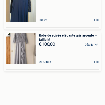
Tubize
Hier
Robe de soirée élégante gris argenté —
taille M
€ 100,00
Détails
De Klinge
Hier