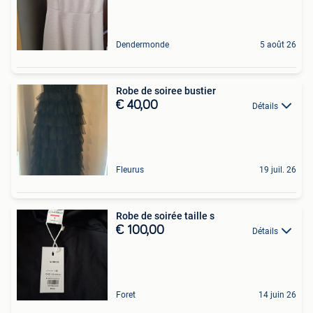
Dendermonde
5 août 26
Robe de soiree bustier
€ 40,00
Détails
Fleurus
19 juil. 26
Robe de soirée taille s
€ 100,00
Détails
Foret
14 juin 26