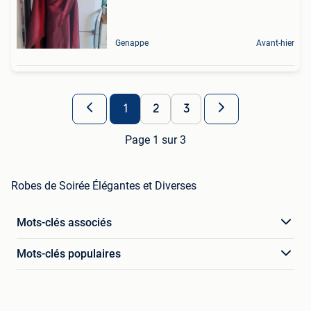
Genappe
Avant-hier
1
2
3
Page 1 sur 3
Robes de Soirée Élégantes et Diverses
Mots-clés associés
Mots-clés populaires