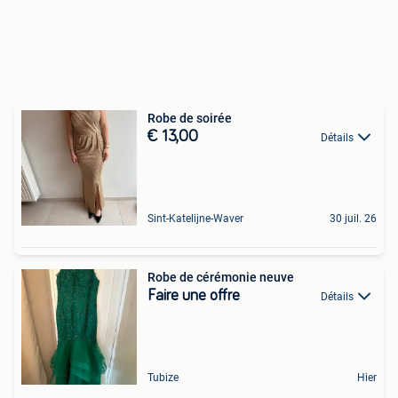
Robe de soirée
€ 13,00
Détails
Sint-Katelijne-Waver
30 juil. 26
Robe de cérémonie neuve
Faire une offre
Détails
Tubize
Hier