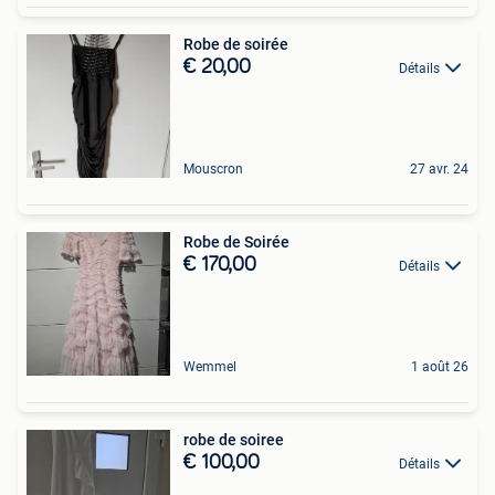
Robe de soirée
€ 20,00
Détails
Mouscron
27 avr. 24
Robe de Soirée
€ 170,00
Détails
Wemmel
1 août 26
robe de soiree
€ 100,00
Détails