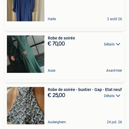
Halle
2 août 26
Robe de soirée
€ 70,00
Détails
Asse
Avant-hier
Robe de soirée - bustier - Gap - Etat neuf
€ 25,00
Détails
Auderghem
24 juil. 26