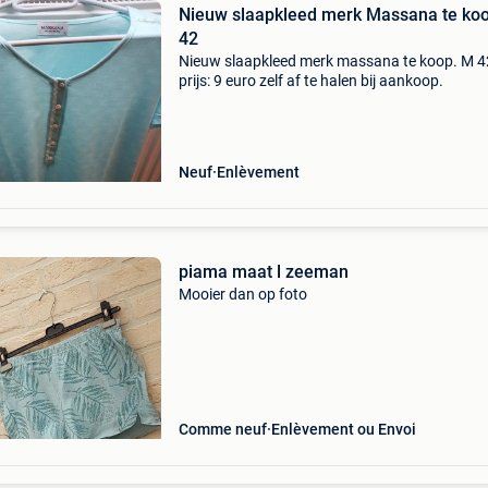
Nieuw slaapkleed merk Massana te ko
42
Nieuw slaapkleed merk massana te koop. M 4
prijs: 9 euro zelf af te halen bij aankoop.
Neuf
Enlèvement
piama maat l zeeman
Mooier dan op foto
Comme neuf
Enlèvement ou Envoi