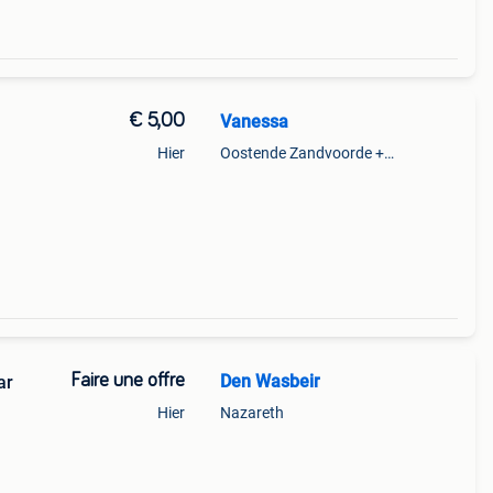
€ 5,00
Vanessa
Hier
Oostende Zandvoorde +Oostende
Faire une offre
Den Wasbeir
13 jaar
Hier
Nazareth