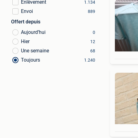
Enlèvement
1.134
Envoi
889
Offert depuis
Aujourd’hui
0
Hier
12
Une semaine
68
Toujours
1.240