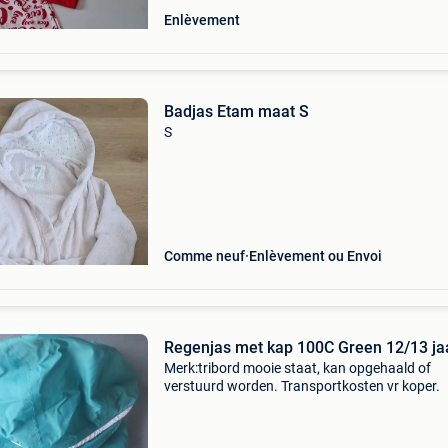
Enlèvement
Badjas Etam maat S
S
Comme neuf
Enlèvement ou Envoi
Regenjas met kap 100C Green 12/
Merk:tribord mooie staat, kan opgehaald of
verstuurd worden. Transportkosten vr koper.