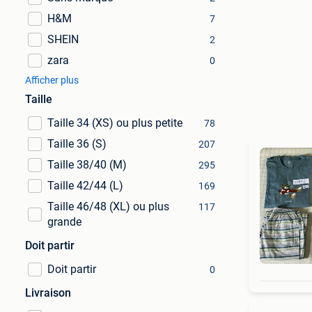
H&M
7
SHEIN
2
zara
0
Afficher plus
Taille
Taille 34 (XS) ou plus petite
78
Taille 36 (S)
207
Taille 38/40 (M)
295
Taille 42/44 (L)
169
Taille 46/48 (XL) ou plus
117
grande
Doit partir
Doit partir
0
Livraison