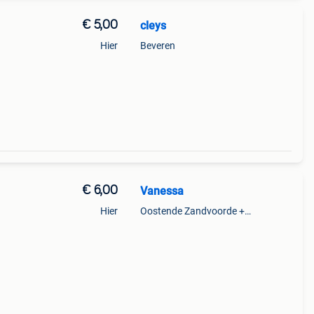
€ 5,00
cleys
Hier
Beveren
€ 6,00
Vanessa
Hier
Oostende Zandvoorde +Oostende