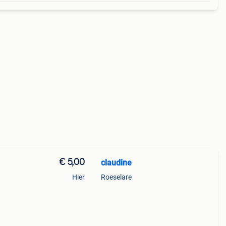
€ 5,00
claudine
Hier
Roeselare