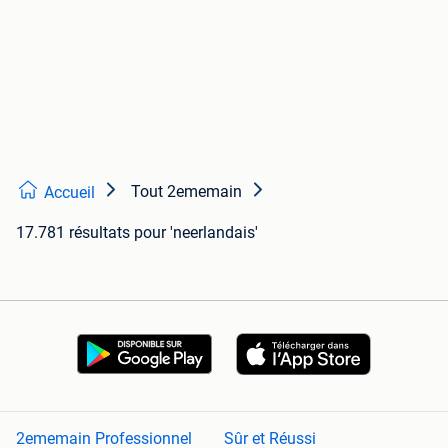
Tout 2ememain
Accueil
17.781 résultats
pour 'neerlandais'
2ememain Professionnel
Sûr et Réussi