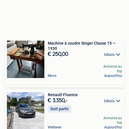
Machine à coudre Singer Classe 15 —
1930
€ 250,00
Détails
Annonce au
top
Mons
Aujourd'hui
Renault Fluence
€ 3.350,-
Détails
Doit partir
Annonce au
top
Wetteren
Aujourd'hui