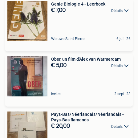
Genie Biologie 4 - Leerboek
€ 7,00
Détails
Woluwe-Saint-Pierre
6 juil. 26
Ober, un film d'Alex van Warmerdam
€ 5,00
Détails
Ixelles
2 sept. 23
Pays-Bas/Néerlandais/Néerlandais -
Pays-Bas flamands
€ 20,00
Détails