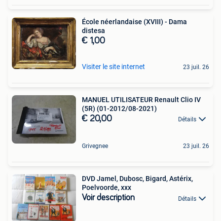
École néerlandaise (XVIII) - Dama
distesa
€ 1,00
Visiter le site internet
23 juil. 26
MANUEL UTILISATEUR Renault Clio IV
(5R) (01-2012/08-2021)
€ 20,00
Détails
Grivegnee
23 juil. 26
DVD Jamel, Dubosc, Bigard, Astérix,
Poelvoorde, xxx
Voir description
Détails