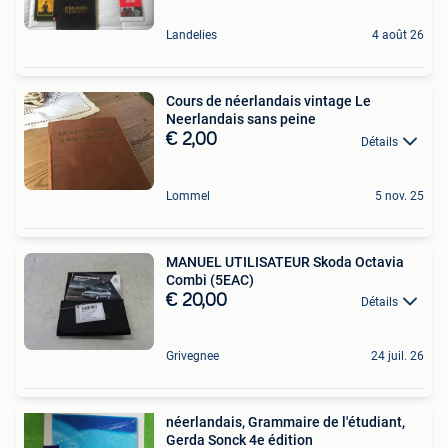
Landelies
4 août 26
Cours de néerlandais vintage Le
Neerlandais sans peine
€ 2,00
Détails
Lommel
5 nov. 25
MANUEL UTILISATEUR Skoda Octavia
Combi (5EAC)
€ 20,00
Détails
Grivegnee
24 juil. 26
néerlandais, Grammaire de l'étudiant,
Gerda Sonck 4e édition