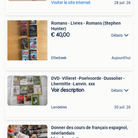
Visiter le site internet
28 juil. 26
Romans - Livres - Romans (Stephen
Hunter)
€ 40,00
Détails
Etterbeek
Aujourd'hui
DVD- Villeret -Poelvoorde -Dussolier -
Lhermitte -Lanvin. xxx
Voir description
Détails
Landelies
30 juil. 26
Donner des cours de français espagnol,
néerlandais