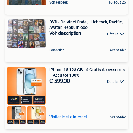
Schaerbeek
16 août 25
DVD - Da Vinci Code, Hitchcock, Pacific,
Avatar, Hepburn ooo
Voir description
Détails
Landelies
Avant-hier
iPhone 15 128 GB - 4 Gratis Accessoires
– Accu tot 100%
€ 399,00
Détails
Visiter le site internet
Avant-hier