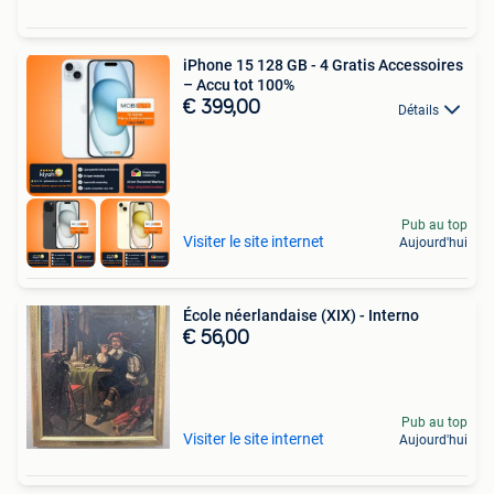
iPhone 15 128 GB - 4 Gratis Accessoires
– Accu tot 100%
€ 399,00
Détails
Pub au top
Visiter le site internet
Aujourd'hui
École néerlandaise (XIX) - Interno
€ 56,00
Pub au top
Visiter le site internet
Aujourd'hui