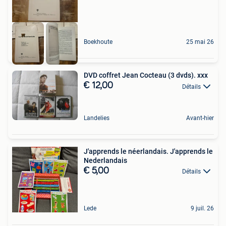
Boekhoute
25 mai 26
DVD coffret Jean Cocteau (3 dvds). xxx
€ 12,00
Détails
Landelies
Avant-hier
J'apprends le néerlandais. J'apprends le
Nederlandais
€ 5,00
Détails
Lede
9 juil. 26