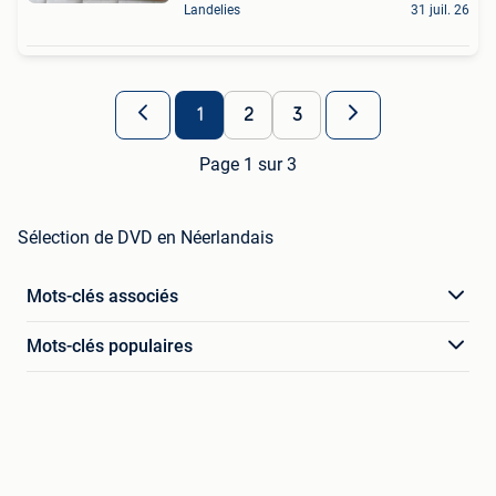
Landelies
31 juil. 26
1
2
3
Page 1 sur 3
Sélection de DVD en Néerlandais
Mots-clés associés
Mots-clés populaires