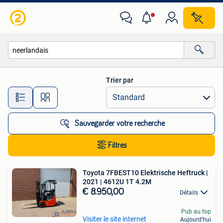
Toutes les catégories…
Trier par
Toutes les distances…
Sauvegarder votre recherche
Filtres
Toyota 7FBEST10 Elektrische Heftruck |
2021 | 4612U 1T 4.2M
€ 8.950,00
Détails
Pub au top
Visiter le site internet
Aujourd'hui