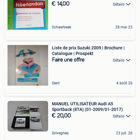
€ 14,00
Détails
Schaerbeek
28 mai 25
Liste de prix Suzuki 2009 | Brochure |
Catalogue | Prospekt
Faire une offre
Détails
Gent
4 août 26
MANUEL UTILISATEUR Audi A5
Sportback (8TA) (01-2009/01-2017)
€ 20,00
Détails
Grivegnee
23 juil. 26