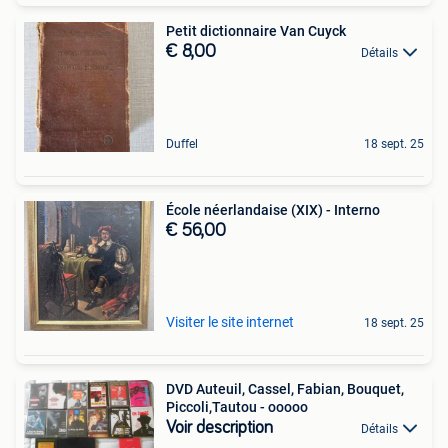
Petit dictionnaire Van Cuyck
€ 8,00
Détails
Duffel
18 sept. 25
École néerlandaise (XIX) - Interno
€ 56,00
Visiter le site internet
18 sept. 25
DVD Auteuil, Cassel, Fabian, Bouquet,
Piccoli,Tautou - ooooo
Voir description
Détails