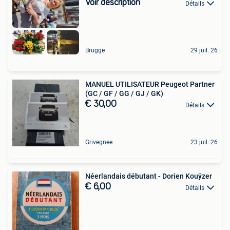
Voir description
Détails
Brugge
29 juil. 26
MANUEL UTILISATEUR Peugeot Partner
(GC / GF / GG / GJ / GK)
€ 30,00
Détails
Grivegnee
23 juil. 26
Néerlandais débutant - Dorien Kouÿzer
€ 6,00
Détails