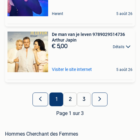
Herent
5 août 26
De man van je leven 9789029514736
Arthur Japin
€ 5,00
Détails
Visiter le site internet
5 août 26
1
2
3
Page 1 sur 3
Hommes Cherchant des Femmes