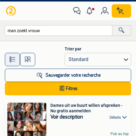
Toutes les catégories…
Trier par
Toutes les distances…
Sauvegarder votre recherche
Filtres
Dames uit uw buurt willen afspreken -
Nu gratis aanmelden
Voir description
Détails
Pub au top