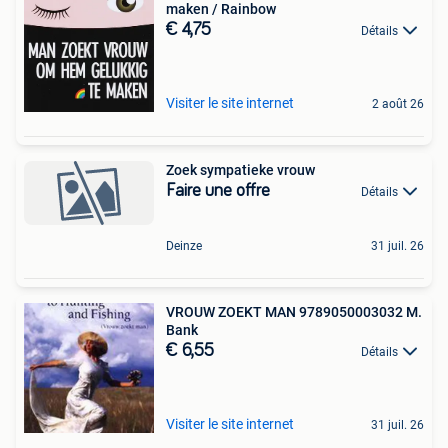
maken / Rainbow
€ 4,75
Détails
Visiter le site internet
2 août 26
Zoek sympatieke vrouw
Faire une offre
Détails
Deinze
31 juil. 26
VROUW ZOEKT MAN 9789050003032 M.
Bank
€ 6,55
Détails
Visiter le site internet
31 juil. 26