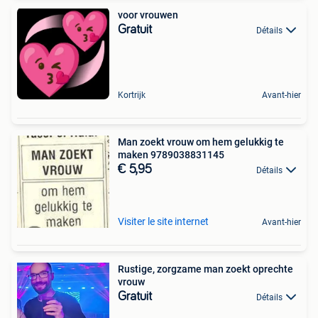
voor vrouwen
Gratuit
Détails
Kortrijk
Avant-hier
Man zoekt vrouw om hem gelukkig te
maken 9789038831145
€ 5,95
Détails
Visiter le site internet
Avant-hier
Rustige, zorgzame man zoekt oprechte
vrouw
Gratuit
Détails