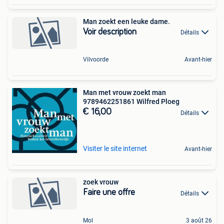
Man zoekt een leuke dame.
Voir description
Détails
Vilvoorde
Avant-hier
Man met vrouw zoekt man
9789462251861 Wilfred Ploeg
€ 16,00
Détails
Visiter le site internet
Avant-hier
zoek vrouw
Faire une offre
Détails
Mol
3 août 26