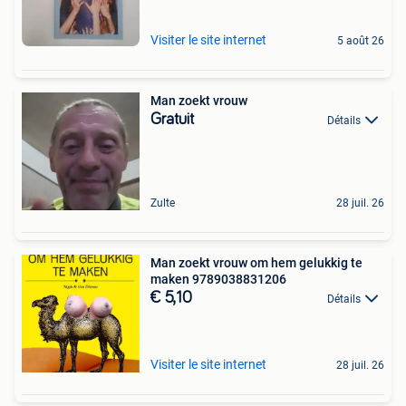
Visiter le site internet
5 août 26
Man zoekt vrouw
Gratuit
Détails
Zulte
28 juil. 26
Man zoekt vrouw om hem gelukkig te
maken 9789038831206
€ 5,10
Détails
Visiter le site internet
28 juil. 26