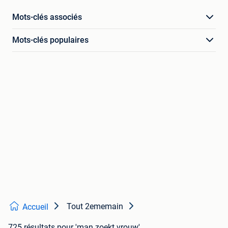
Mots-clés associés
Mots-clés populaires
Tout 2ememain
Accueil
725 résultats
pour 'man zoekt vrouw'