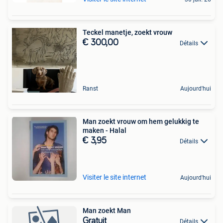
Teckel manetje, zoekt vrouw
€ 300,00
Détails
Ranst
Aujourd'hui
Man zoekt vrouw om hem gelukkig te
maken - Halal
€ 3,95
Détails
Visiter le site internet
Aujourd'hui
Man zoekt Man
Gratuit
Détails