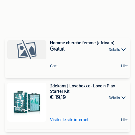
Homme cherche femme (africain)
Gratuit
Détails
Gent
Hier
2dekans | Loveboxxx - Love n Play
Starter Kit
€ 19,19
Détails
Visiter le site internet
Hier