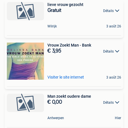
lieve vrouw gezocht
Gratuit
Détails
Wilrijk
3 août 26
Vrouw Zoekt Man - Bank
€ 3,95
Détails
Visiter le site internet
3 août 26
Man zoekt oudere dame
€ 0,00
Détails
Antwerpen
Hier