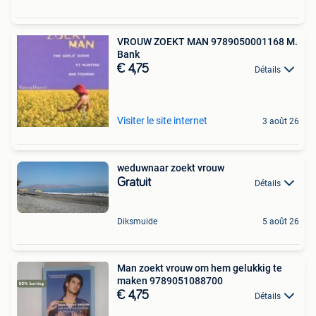
VROUW ZOEKT MAN 9789050001168 M.
Bank
€ 4,75
Détails
Visiter le site internet
3 août 26
weduwnaar zoekt vrouw
Gratuit
Détails
Diksmuide
5 août 26
Man zoekt vrouw om hem gelukkig te
maken 9789051088700
€ 4,75
Détails