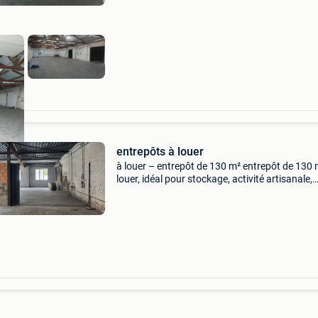
entrepôts à louer
à louer – entrepôt de 130 m² entrepôt de 130 
louer, idéal pour stockage, activité artisanale,
commerce activité professionnelle. ✅ Surface 
m² ✅ accès facile pour camionnettes ✅ bonne
situat