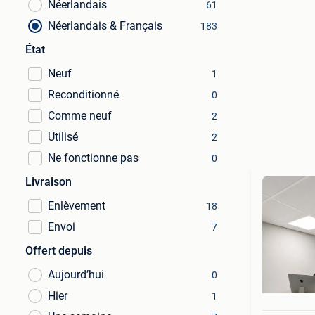
Néerlandais
61
Néerlandais & Français
183
État
Neuf
1
Reconditionné
0
Comme neuf
2
Utilisé
2
Ne fonctionne pas
0
Livraison
Enlèvement
18
Envoi
7
Offert depuis
Aujourd’hui
0
Hier
1