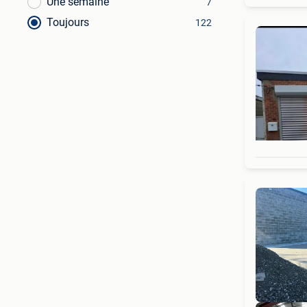
Une semaine
7
Toujours
122