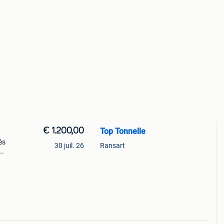
€ 1.200,00
Top Tonnelle
ès
30 juil. 26
Ransart
itu