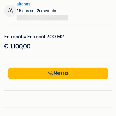
altanas
15 ans sur 2ememain
...
Entrepôt = Entrepôt 300 M2
€ 1.100,00
Message