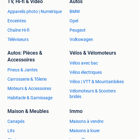
TV, Hi-fi & Vidéo
Autos
Appareils photo | Numérique
BMW
Enceintes
Opel
Chaîne Hi-fi
Peugeot
Téléviseurs
Volkswagen
Autos: Pièces &
Vélos & Vélomoteurs
Accessoires
Vélos avec bac
Pneus & Jantes
Vélos électriques
Carrosserie & Tôlerie
Vélos | VTT & Mountainbikes
Moteurs & Accessoires
Vélomoteurs & Scooters
bridés
Habitacle & Garnissage
Maison & Meubles
Immo
Canapés
Maisons à vendre
Lits
Maisons à louer