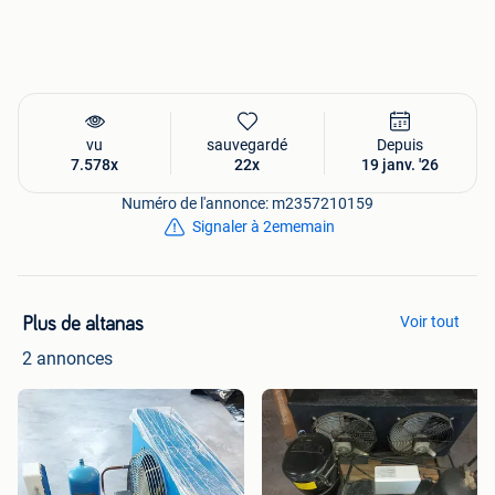
vu
sauvegardé
Depuis
7.578x
22x
19 janv. '26
Numéro de l'annonce: m2357210159
Signaler à 2ememain
Voir tout
Plus de altanas
2 annonces