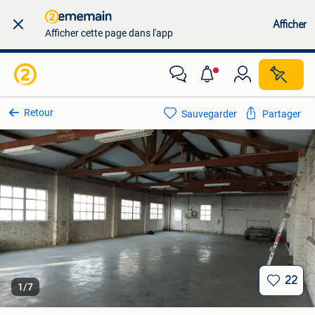
Afficher
Afficher cette page dans l'app
Retour
Sauvegarder
Partager
22
1
/
7