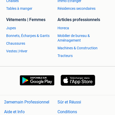
Chaises
Immo Étranger
Tables à manger
Résidences secondaires
Vêtements | Femmes
Articles professionnels
Jupes
Horeca
Bonnets, Écharpes & Gants
Mobilier de bureau &
Aménagement
Chaussures
Machines & Construction
Vestes | Hiver
Tracteurs
2ememain Professionnel
Sûr et Réussi
Aide et Info
Conditions