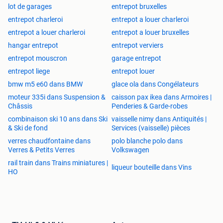
lot de garages
entrepot bruxelles
entrepot charleroi
entrepot a louer charleroi
entrepot a louer charleroi
entrepot a louer bruxelles
hangar entrepot
entrepot verviers
entrepot mouscron
garage entrepot
entrepot liege
entrepot louer
bmw m5 e60 dans BMW
glace ola dans Congélateurs
moteur 335i dans Suspension &
caisson pax ikea dans Armoires |
Châssis
Penderies & Garde-robes
combinaison ski 10 ans dans Ski
vaisselle nimy dans Antiquités |
& Ski de fond
Services (vaisselle) pièces
verres chaudfontaine dans
polo blanche polo dans
Verres & Petits Verres
Volkswagen
rail train dans Trains miniatures |
liqueur bouteille dans Vins
HO