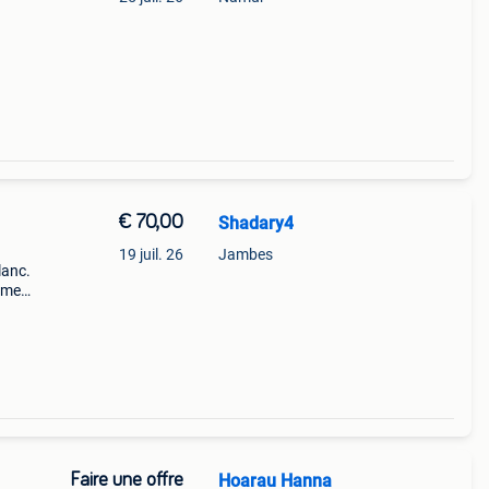
€ 70,00
Shadary4
19 juil. 26
Jambes
lanc.
vement
Faire une offre
Hoarau Hanna