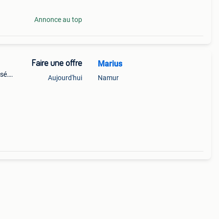
Annonce au top
Faire une offre
Marius
isé….
Aujourd'hui
Namur