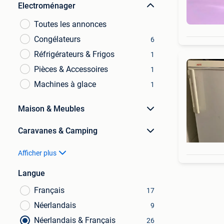
Electroménager
Toutes les annonces
Congélateurs
6
Réfrigérateurs & Frigos
1
Pièces & Accessoires
1
Machines à glace
1
Maison & Meubles
Caravanes & Camping
Afficher plus
Langue
Français
17
Néerlandais
9
Néerlandais & Français
26