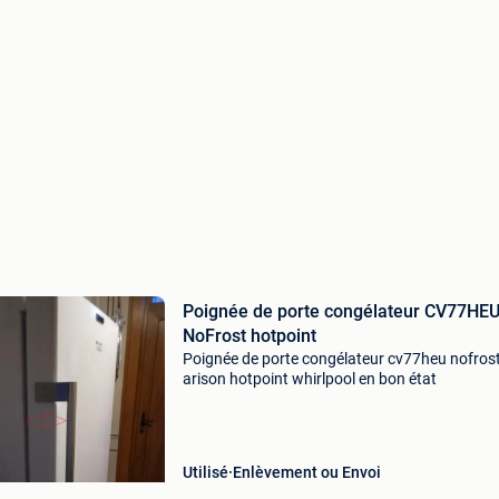
Poignée de porte congélateur CV77HE
NoFrost hotpoint
Poignée de porte congélateur cv77heu nofros
arison hotpoint whirlpool en bon état
Utilisé
Enlèvement ou Envoi