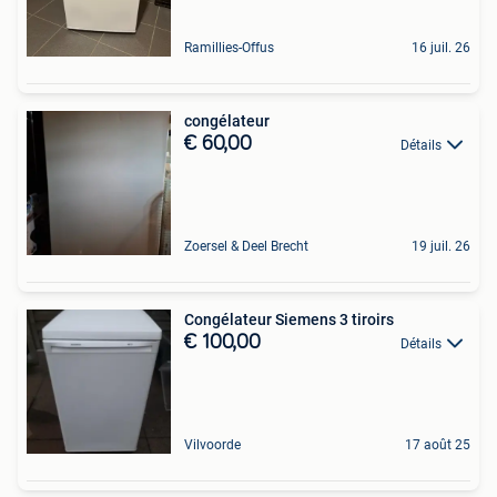
Ramillies-Offus
16 juil. 26
congélateur
€ 60,00
Détails
Zoersel & Deel Brecht
19 juil. 26
Congélateur Siemens 3 tiroirs
€ 100,00
Détails
Vilvoorde
17 août 25