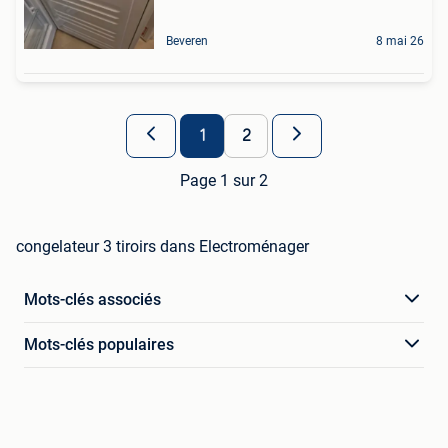
Beveren
8 mai 26
1
2
Page 1 sur 2
congelateur 3 tiroirs dans Electroménager
Mots-clés associés
Mots-clés populaires