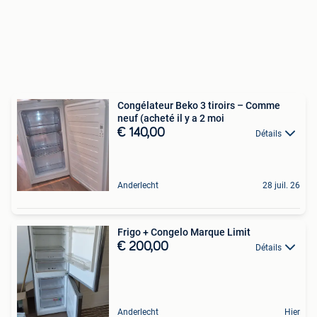
Congélateur Beko 3 tiroirs – Comme
neuf (acheté il y a 2 moi
€ 140,00
Détails
Anderlecht
28 juil. 26
Frigo + Congelo Marque Limit
€ 200,00
Détails
Anderlecht
Hier