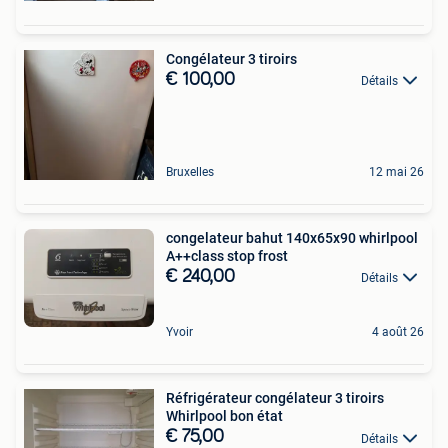
Congélateur 3 tiroirs
€ 100,00
Détails
Bruxelles
12 mai 26
congelateur bahut 140x65x90 whirlpool
A++class stop frost
€ 240,00
Détails
Yvoir
4 août 26
Réfrigérateur congélateur 3 tiroirs
Whirlpool bon état
€ 75,00
Détails