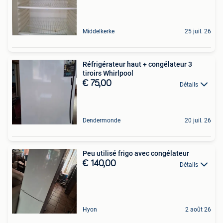
Middelkerke
25 juil. 26
Réfrigérateur haut + congélateur 3
tiroirs Whirlpool
€ 75,00
Détails
Dendermonde
20 juil. 26
Peu utilisé frigo avec congélateur
€ 140,00
Détails
Hyon
2 août 26