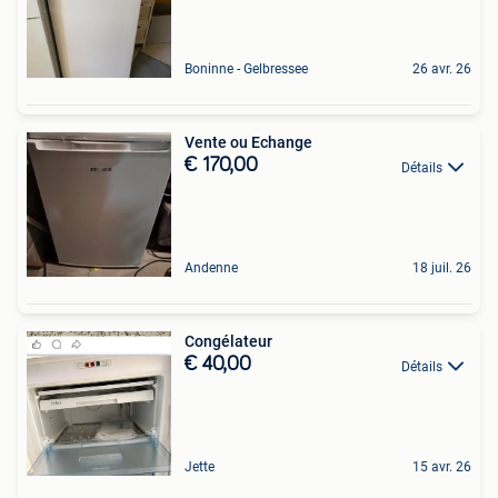
Boninne - Gelbressee
26 avr. 26
Vente ou Echange
€ 170,00
Détails
Andenne
18 juil. 26
Congélateur
€ 40,00
Détails
Jette
15 avr. 26