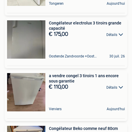
Tongeren
Aujourd'hui
Congélateur electrolux 3 tiroirs grande
capacité
€ 175,00
Détails
Oostende Zandvoorde +Oostende
30 juil. 26
a vendre congel 3 tiroirs 1 ans encore
sous garantie
€ 110,00
Détails
Verviers
Aujourd'hui
Congélateur Beko comme neuf 80cm