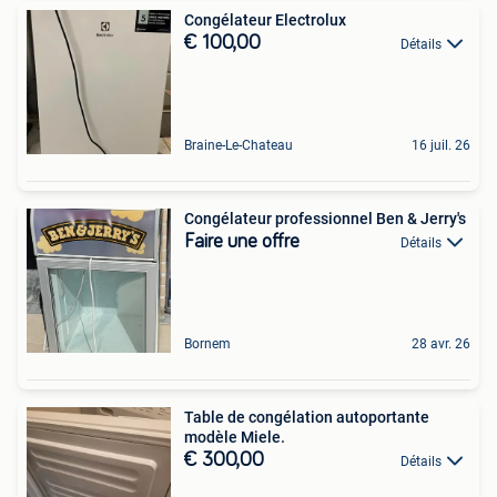
Congélateur Electrolux
€ 100,00
Détails
Braine-Le-Chateau
16 juil. 26
Congélateur professionnel Ben & Jerry's
Faire une offre
Détails
Bornem
28 avr. 26
Table de congélation autoportante
modèle Miele.
€ 300,00
Détails