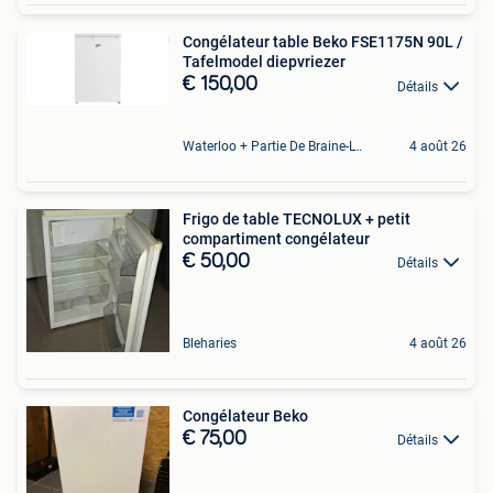
Congélateur table Beko FSE1175N 90L /
Tafelmodel diepvriezer
€ 150,00
Détails
Waterloo + Partie De Braine-L'Alleud, De Ohain
4 août 26
Frigo de table TECNOLUX + petit
compartiment congélateur
€ 50,00
Détails
Bleharies
4 août 26
Congélateur Beko
€ 75,00
Détails