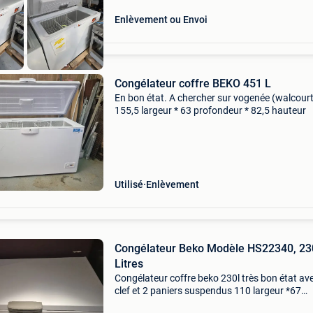
Enlèvement ou Envoi
Congélateur coffre BEKO 451 L
En bon état. A chercher sur vogenée (walcourt
155,5 largeur * 63 profondeur * 82,5 hauteur
Utilisé
Enlèvement
Congélateur Beko Modèle HS22340, 23
Litres
Congélateur coffre beko 230l très bon état av
clef et 2 paniers suspendus 110 largeur *67
profondeur * 86 hauteur