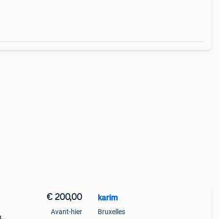
€ 200,00
karim
Avant-hier
Bruxelles
g