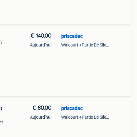
€ 140,00
priscadec
)
Aujourd'hui
Walcourt +Partie De Silenrieux
€ 80,00
priscadec
0
Aujourd'hui
Walcourt +Partie De Silenrieux
ec