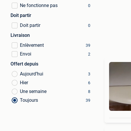
Ne fonctionne pas
0
Doit partir
Doit partir
0
Livraison
Enlèvement
39
Envoi
2
Offert depuis
Aujourd’hui
3
Hier
6
Une semaine
8
Toujours
39