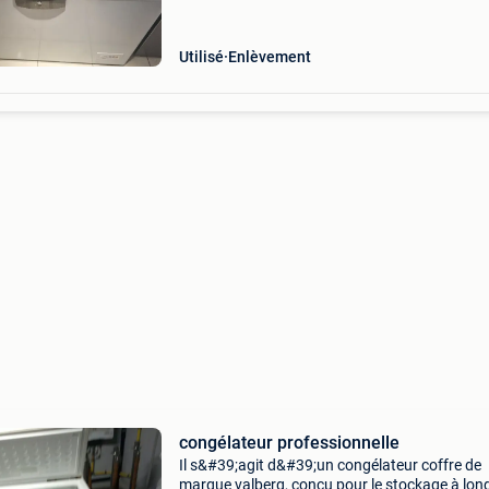
Utilisé
Enlèvement
congélateur professionnelle
Il s&#39;agit d&#39;un congélateur coffre de
marque valberg, conçu pour le stockage à lon