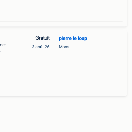
Gratuit
pierre le loup
lmer
3 août 26
Mons