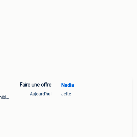
Faire une offre
Nadia
Aujourd'hui
Jette
nible