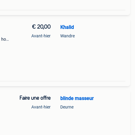
€ 20,00
Khalid
Avant-hier
Wandre
 hors
que
Faire une offre
blinde masseur
n
Avant-hier
Deurne