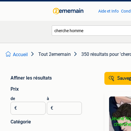
Aide et Info
Condi
Tout 2ememain
350 résultats
pour 'che
Accueil
Affiner les résultats
Sauvega
Prix
de
à
€
€
Catégorie