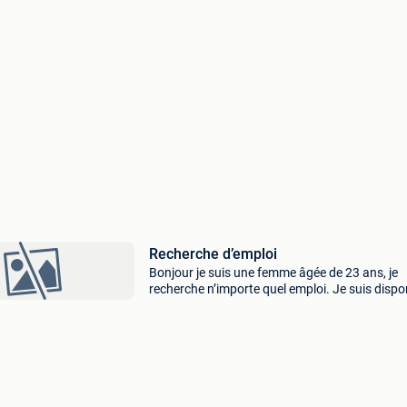
Recherche d’emploi
Bonjour je suis une femme âgée de 23 ans, je
recherche n’importe quel emploi. Je suis dispo
dès maintenant