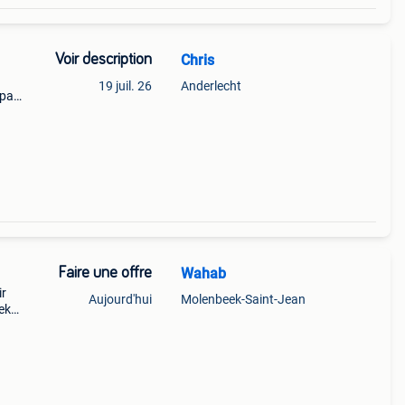
Voir description
Chris
19 juil. 26
Anderlecht
mpa
Faire une offre
Wahab
ir
Aujourd'hui
Molenbeek-Saint-Jean
ek