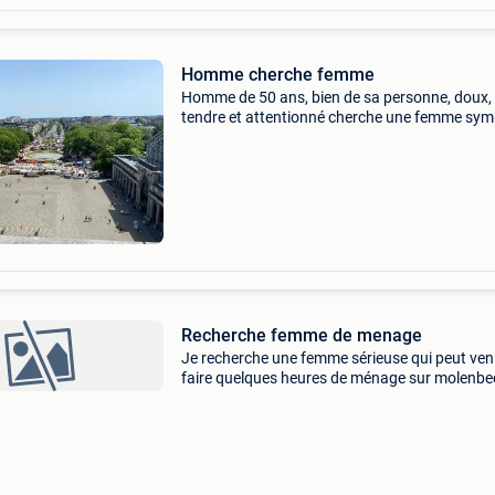
Homme cherche femme
Homme de 50 ans, bien de sa personne, doux,
tendre et attentionné cherche une femme sy
avec qui partager de chouettes moments.
Recherche femme de menage
Je recherche une femme sérieuse qui peut ven
faire quelques heures de ménage sur molenbe
même aujourd’hui