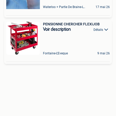
Waterloo + Partie De Braine-L'Alleud, De Ohain
17 mai 26
PENSIONNE CHERCHER FLEXIJOB
Voir description
Détails
Fontaine-L'Eveque
9 mai 26