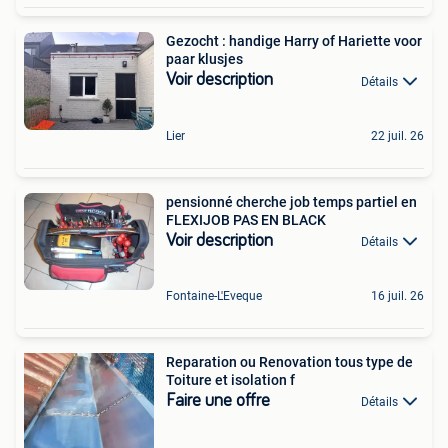
Gezocht : handige Harry of Hariette voor
paar klusjes
Voir description
Détails
Lier
22 juil. 26
pensionné cherche job temps partiel en
FLEXIJOB PAS EN BLACK
Voir description
Détails
Fontaine-L'Eveque
16 juil. 26
Reparation ou Renovation tous type de
Toiture et isolation f
Faire une offre
Détails