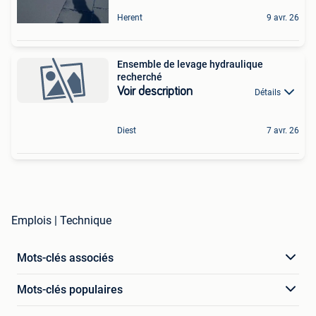
Herent
9 avr. 26
Ensemble de levage hydraulique
recherché
Voir description
Détails
Diest
7 avr. 26
Emplois | Technique
Mots-clés associés
Mots-clés populaires