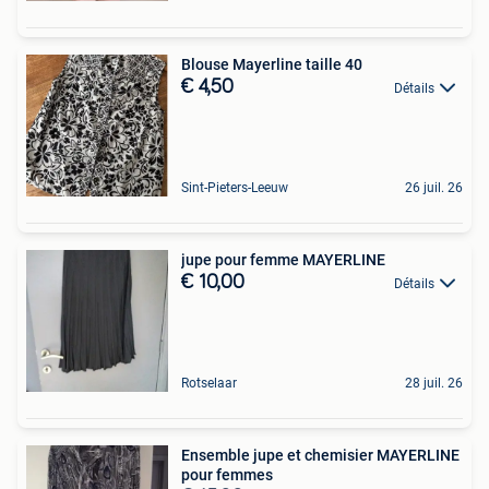
Blouse Mayerline taille 40
€ 4,50
Détails
Sint-Pieters-Leeuw
26 juil. 26
jupe pour femme MAYERLINE
€ 10,00
Détails
Rotselaar
28 juil. 26
Ensemble jupe et chemisier MAYERLINE
pour femmes