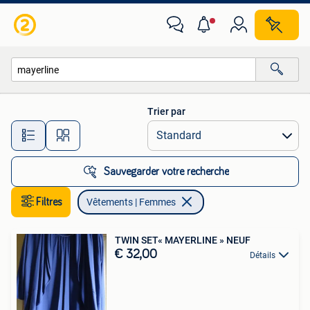
Vêtements | Femmes
Trier par
Toutes les distances…
Sauvegarder votre recherche
Filtres
Vêtements | Femmes
TWIN SET« MAYERLINE » NEUF
€ 32,00
Détails