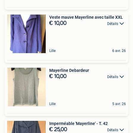
Veste mauve Mayerline avec taille XXL
€ 10,00
Détails
Lille
6 avr. 26
Mayerline Debardeur
€ 10,00
Détails
Lille
5 avr. 26
Imperméable 'Mayerline' - T. 42
€ 25,00
Détails