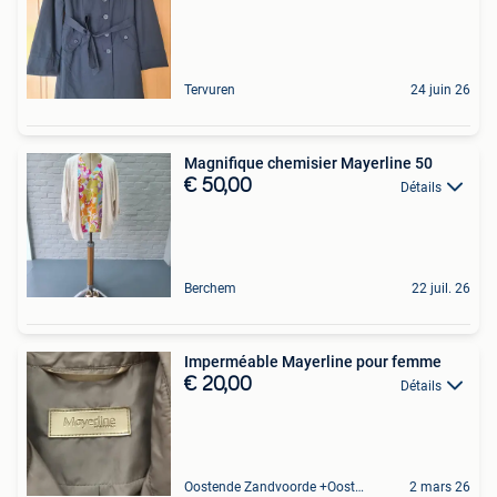
Tervuren
24 juin 26
Magnifique chemisier Mayerline 50
€ 50,00
Détails
Berchem
22 juil. 26
Imperméable Mayerline pour femme
€ 20,00
Détails
Oostende Zandvoorde +Oostende
2 mars 26