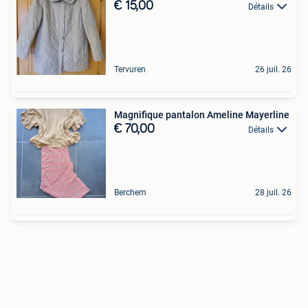
€ 15,00
Détails
Tervuren
26 juil. 26
Magnifique pantalon Ameline Mayerline
€ 70,00
Détails
Berchem
28 juil. 26