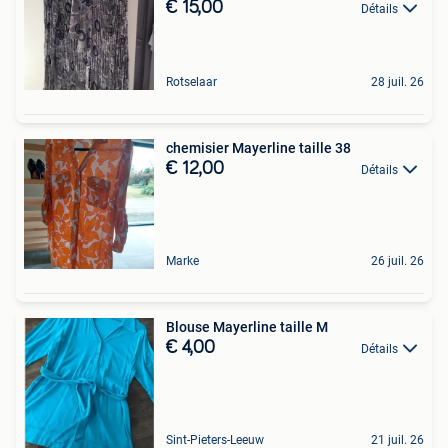
€ 15,00
Détails
Rotselaar
28 juil. 26
chemisier Mayerline taille 38
€ 12,00
Détails
Marke
26 juil. 26
Blouse Mayerline taille M
€ 4,00
Détails
Sint-Pieters-Leeuw
21 juil. 26