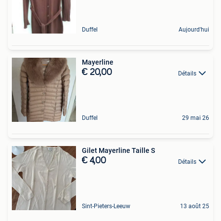
Duffel
Aujourd'hui
Mayerline
€ 20,00
Détails
Duffel
29 mai 26
Gilet Mayerline Taille S
€ 4,00
Détails
Sint-Pieters-Leeuw
13 août 25