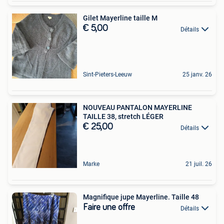
Gilet Mayerline taille M
€ 5,00
Détails
Sint-Pieters-Leeuw
25 janv. 26
NOUVEAU PANTALON MAYERLINE
TAILLE 38, stretch LÉGER
€ 25,00
Détails
Marke
21 juil. 26
Magnifique jupe Mayerline. Taille 48
Faire une offre
Détails