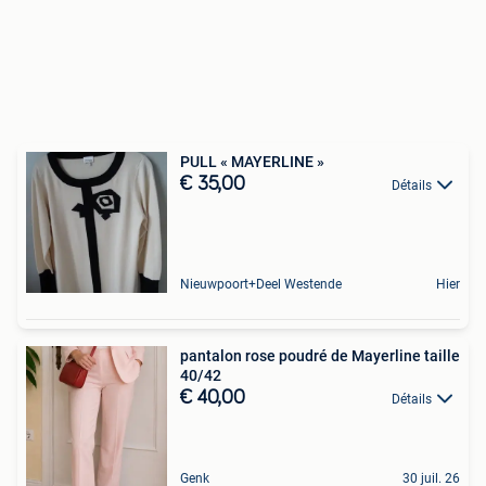
PULL « MAYERLINE »
€ 35,00
Détails
Nieuwpoort+Deel Westende
Hier
pantalon rose poudré de Mayerline taille
40/42
€ 40,00
Détails
Genk
30 juil. 26