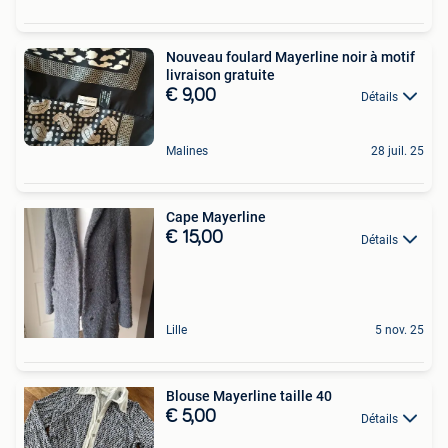
Nouveau foulard Mayerline noir à motif
livraison gratuite
€ 9,00
Détails
Malines
28 juil. 25
Cape Mayerline
€ 15,00
Détails
Lille
5 nov. 25
Blouse Mayerline taille 40
€ 5,00
Détails