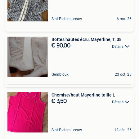
Sint-Pieters-Leeuw
6 mai 26
Bottes hautes écru, Mayerline, T. 38
€ 90,00
Détails
Gembloux
23 oct. 25
Chemise/haut Mayerline taille L
€ 3,50
Détails
Sint-Pieters-Leeuw
12 déc. 25