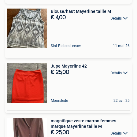
Blouse/haut Mayerline taille M
€ 4,00
Détails
Sint-Pieters-Leeuw
11 mai 26
Jupe Mayerline 42
€ 25,00
Détails
Moorslede
22 avr. 25
magnifique veste marron femmes
marque Mayerline taille M
€ 25,00
Détails