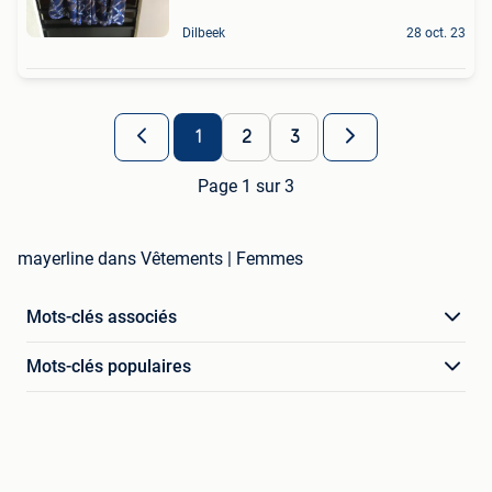
Dilbeek
28 oct. 23
1
2
3
Page 1 sur 3
mayerline dans Vêtements | Femmes
Mots-clés associés
Mots-clés populaires