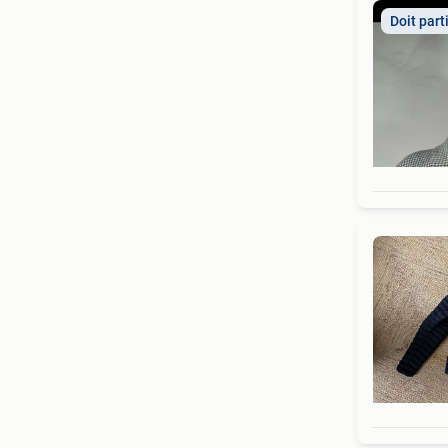
Doit part