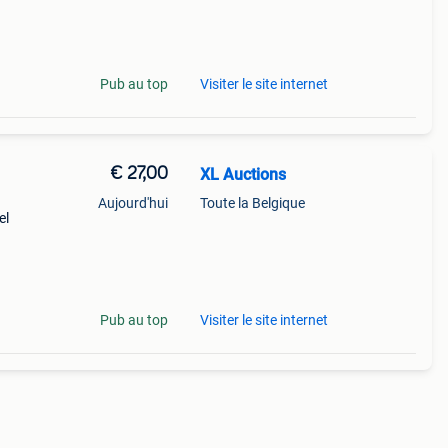
 wat
Pub au top
Visiter le site internet
€ 27,00
XL Auctions
Aujourd'hui
Toute la Belgique
el
uw.
as.
Pub au top
Visiter le site internet