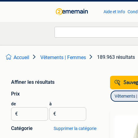
Aide et Info
Condi
189.963 résultats
Accueil
Vêtements | Femmes
Affiner les résultats
Sauvega
Prix
Vêtements 
de
à
€
€
Catégorie
Supprimer la catégorie