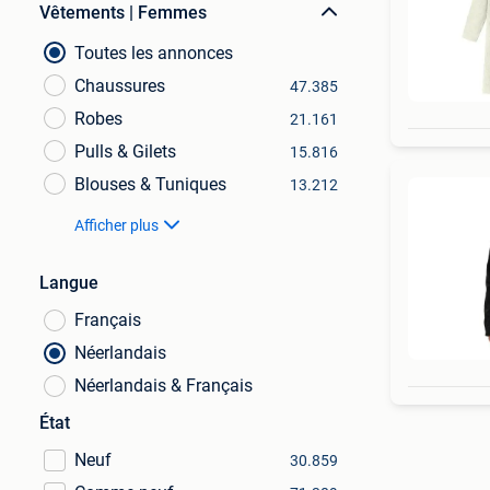
Vêtements | Femmes
Toutes les annonces
Chaussures
47.385
Robes
21.161
Pulls & Gilets
15.816
Blouses & Tuniques
13.212
Afficher plus
Langue
Français
Néerlandais
Néerlandais & Français
État
Neuf
30.859