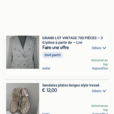
GRAND LOT VINTAGE 700 PIÈCES — 3
€/pièce à partir de — Livr
Faire une offre
Détails
Doit partir
Annonce au
top
Aalter
Aujourd'hui
Sandales plates beiges style tressé
€ 12,00
Détails
Annonce au
top