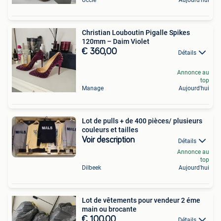
Uccle
Aujourd'hui
​Christian Louboutin Pigalle Spikes
120mm – Daim Violet
€ 360,00
Détails
Annonce au
top
Manage
Aujourd'hui
Lot de pulls + de 400 pièces/ plusieurs
couleurs et tailles
Voir description
Détails
Annonce au
top
Dilbeek
Aujourd'hui
Lot de vêtements pour vendeur 2 éme
main ou brocante
€ 100,00
Détails