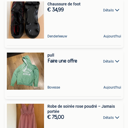
Chaussure de foot
€ 34,99
Détails
Denderleeuw
Aujourd'hui
pull
Faire une offre
Détails
Bovesse
Aujourd'hui
Robe de soirée rose poudré – Jamais
portée
€ 75,00
Détails