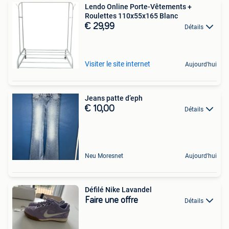
Lendo Online Porte-Vêtements +
Roulettes 110x55x165 Blanc
€ 29,99
Détails
Visiter le site internet
Aujourd'hui
Jeans patte d’eph
€ 10,00
Détails
Neu Moresnet
Aujourd'hui
Défilé Nike Lavandel
Faire une offre
Détails