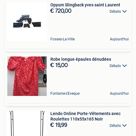
Opyum Slingback yves saint Laurent
€ 720,00
Détails
Fosses-La-Ville
Aujourd'hui
Robe longue épaules dénudées
€ 15,00
Détails
Fontaine-L'Eveque
Aujourd'hui
Lendo Online Porte-Vêtements avec
Roulettes 110x55x165 Noir
€ 19,99
Détails