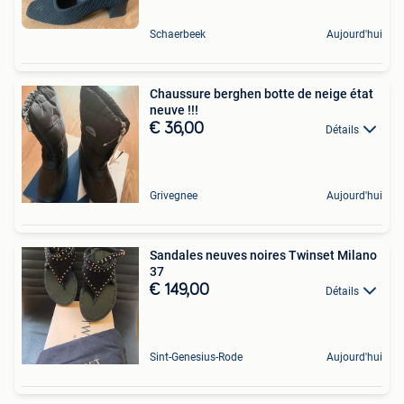
Schaerbeek
Aujourd'hui
Chaussure berghen botte de neige état
neuve !!!
€ 36,00
Détails
Grivegnee
Aujourd'hui
Sandales neuves noires Twinset Milano
37
€ 149,00
Détails
Sint-Genesius-Rode
Aujourd'hui