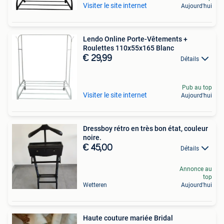
Visiter le site internet
Aujourd'hui
Lendo Online Porte-Vêtements +
Roulettes 110x55x165 Blanc
€ 29,99
Détails
Pub au top
Visiter le site internet
Aujourd'hui
Dressboy rétro en très bon état, couleur
noire.
€ 45,00
Détails
Annonce au
top
Wetteren
Aujourd'hui
Haute couture mariée Bridal