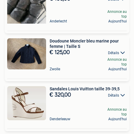
Annonce au
top
Anderlecht
Aujourd'hui
Doudoune Moncler bleu marine pour
femme | Taille S
€ 125,00
Détails
Annonce au
top
Zwolle
Aujourd'hui
Sandales Louis Vuitton taille 39-39,5
€ 320,00
Détails
Annonce au
top
Denderleeuw
Aujourd'hui