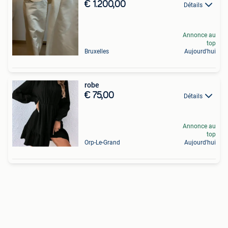
€ 1.200,00
Détails
Annonce au
top
Bruxelles
Aujourd'hui
robe
€ 75,00
Détails
Annonce au
top
Orp-Le-Grand
Aujourd'hui