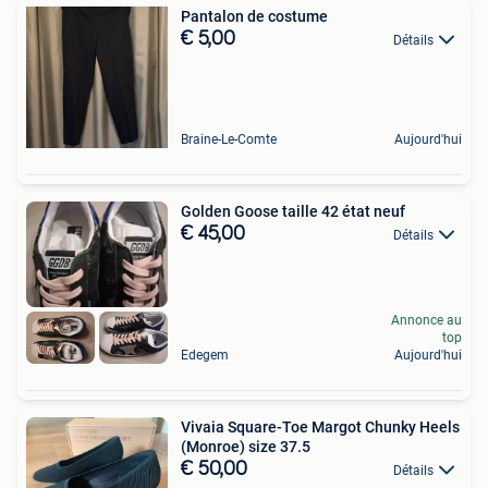
Pantalon de costume
€ 5,00
Détails
Braine-Le-Comte
Aujourd'hui
Golden Goose taille 42 état neuf
€ 45,00
Détails
Annonce au
top
Edegem
Aujourd'hui
Vivaia Square-Toe Margot Chunky Heels
(Monroe) size 37.5
€ 50,00
Détails