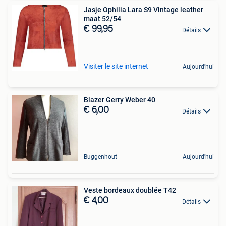
Jasje Ophilia Lara S9 Vintage leather
maat 52/54
€ 99,95
Détails
Visiter le site internet
Aujourd'hui
Blazer Gerry Weber 40
€ 6,00
Détails
Buggenhout
Aujourd'hui
Veste bordeaux doublée T42
€ 4,00
Détails