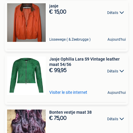
jasje
€ 15,00
Détails
Lissewege ( & Zeebrugge )
Aujourd'hui
Jasje Ophilia Lara S9 Vintage leather
maat 54/56
€ 99,95
Détails
Visiter le site internet
Aujourd'hui
Bonten vestje maat 38
€ 75,00
Détails