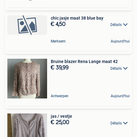
chic jasje maat 38 blue bay
€ 4,50
Détails
Merksem
Aujourd'hui
Bruine blazer Rena Lange maat 42
€ 39,99
Détails
Antwerpen
Aujourd'hui
jas / vestje
€ 25,00
Détails