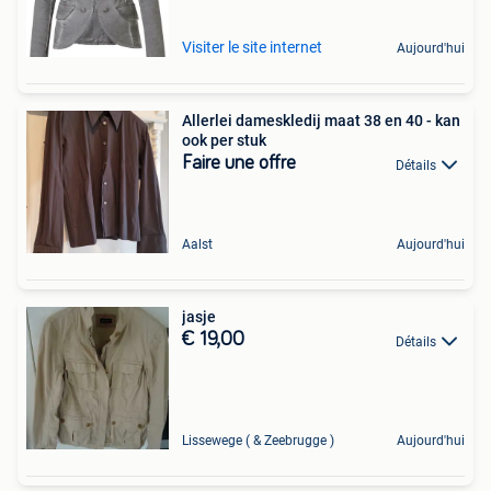
Visiter le site internet
Aujourd'hui
Allerlei dameskledij maat 38 en 40 - kan
ook per stuk
Faire une offre
Détails
Aalst
Aujourd'hui
jasje
€ 19,00
Détails
Lissewege ( & Zeebrugge )
Aujourd'hui