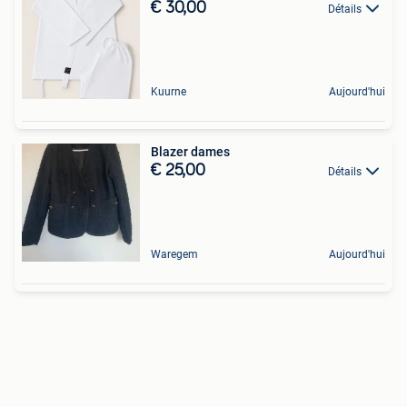
€ 30,00
Détails
Kuurne
Aujourd'hui
Blazer dames
€ 25,00
Détails
Waregem
Aujourd'hui