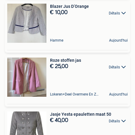
Blazer Jus D’Orange
€ 10,00
Détails
Hamme
Aujourd'hui
Roze stoffen jas
€ 25,00
Détails
Lokeren+Deel Overmere En Zele
Aujourd'hui
Jasje Yesta epauletten maat 50
€ 40,00
Détails