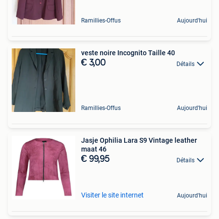
Ramillies-Offus
Aujourd'hui
veste noire Incognito Taille 40
€ 3,00
Détails
Ramillies-Offus
Aujourd'hui
Jasje Ophilia Lara S9 Vintage leather
maat 46
€ 99,95
Détails
Visiter le site internet
Aujourd'hui