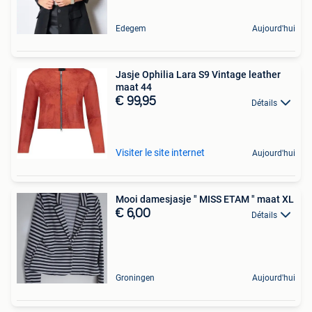
Edegem
Aujourd'hui
Jasje Ophilia Lara S9 Vintage leather
maat 44
€ 99,95
Détails
Visiter le site internet
Aujourd'hui
Mooi damesjasje " MISS ETAM " maat XL
€ 6,00
Détails
Groningen
Aujourd'hui