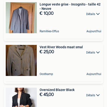
Longue veste grise - Incognito - taille 42
- Neuve
€ 10,00
Détails
Ramillies-Offus
Aujourd'hui
Vest River Woods maat smal
€ 25,00
Détails
Oostkamp
Aujourd'hui
Oversized Blazer Black
€ 45,00
Détails