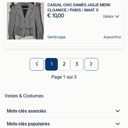
CASUAL CHIC DAMES JASJE MERK
CLOANICE / PARIS / MAAT S
€ 10,00
Détails
Gentbrugge
Aujourd'hui
1
2
3
Page 1 sur 3
Vestes & Costumes
Mots-clés associés
Mots-clés populaires