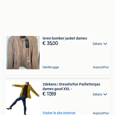
leren bomber jacket dames
€ 35,00
Détails
Gentbrugge
Aujourd'hui
2dekans | Dressforfun Paillettenjas
dames goud XXL -
€ 17,69
Détails
Visiter le site internet
Aujourd'hui