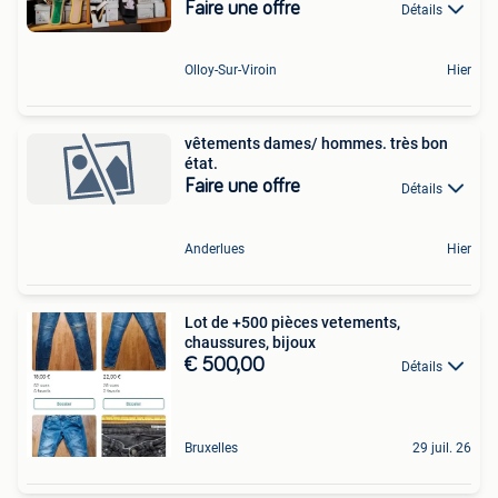
Faire une offre
Détails
Olloy-Sur-Viroin
Hier
vêtements dames/ hommes. très bon
état.
Faire une offre
Détails
Anderlues
Hier
Lot de +500 pièces vetements,
chaussures, bijoux
€ 500,00
Détails
Bruxelles
29 juil. 26