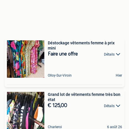
Déstockage vêtements femme à prix
mini
Faire une offre
Détails
Olloy-Sur-Viroin
Hier
Grand lot de vêtements femme très bon
état
€ 125,00
Détails
Charleroi
6 août 26