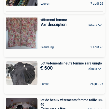
Leuven
7 août 26
vêtement femme
Voir description
Détails
Beauraing
2 août 26
Lot vëtements neufs femme zara uniqlo
€ 5,00
Détails
Forest
26 juil. 26
lot de beaux vêtements femme taille 38-
40