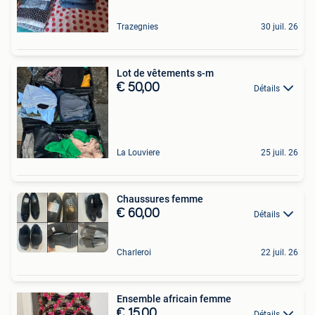
Trazegnies
30 juil. 26
Lot de vêtements s-m
€ 50,00
Détails
La Louviere
25 juil. 26
Chaussures femme
€ 60,00
Détails
Charleroi
22 juil. 26
Ensemble africain femme
€ 15,00
Détails