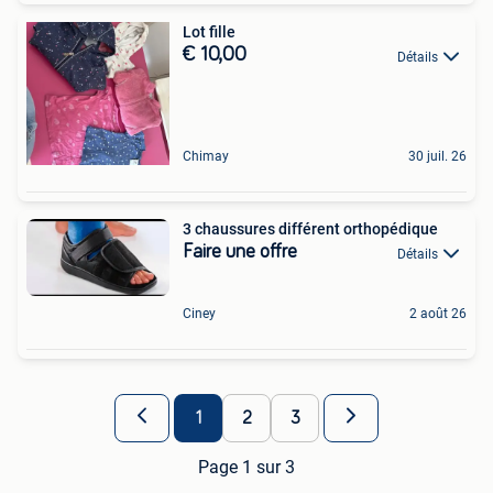
Lot fille
€ 10,00
Détails
Chimay
30 juil. 26
3 chaussures différent orthopédique
Faire une offre
Détails
Ciney
2 août 26
1
2
3
Page 1 sur 3