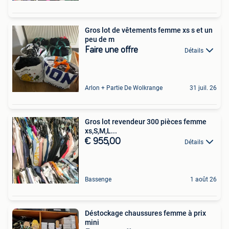
Gros lot de vêtements femme xs s et un
peu de m
Faire une offre
Détails
Arlon + Partie De Wolkrange
31 juil. 26
Gros lot revendeur 300 pièces femme
xs,S,M,L...
€ 955,00
Détails
Bassenge
1 août 26
Déstockage chaussures femme à prix
mini