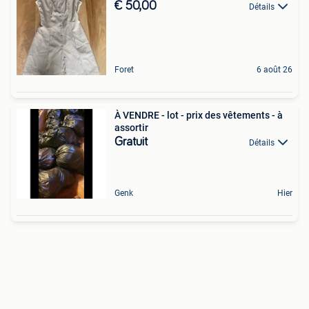
€ 50,00
Détails
Foret
6 août 26
À VENDRE - lot - prix des vêtements - à
assortir
Gratuit
Détails
Genk
Hier