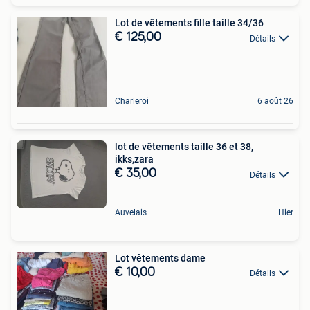
Lot de vêtements fille taille 34/36
€ 125,00
Détails
Charleroi
6 août 26
lot de vêtements taille 36 et 38,
ikks,zara
€ 35,00
Détails
Auvelais
Hier
Lot vêtements dame
€ 10,00
Détails