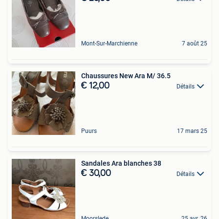
Mont-Sur-Marchienne
7 août 25
Chaussures New Ara M/ 36.5
€ 12,00
Détails
Puurs
17 mars 25
Sandales Ara blanches 38
€ 30,00
Détails
Moorslede
25 avr. 26