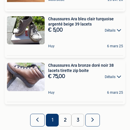
Chaussures Ara bleu clair turquoise
argenté beige 39 lacets
€ 5,00
Détails
Huy
6 mars 25
Chaussures Ara bronze doré noir 38
lacets tirette zip boite
€ 75,00
Détails
Huy
6 mars 25
1
2
3