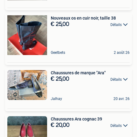
Nouveaux os en cuir noir, taille 38
€ 25,00
Détails
Geetbets
2 août 26
Chaussures de marque "Ara"
€ 25,00
Détails
Jalhay
20 avr. 26
Chaussures Ara cognac 39
€ 20,00
Détails