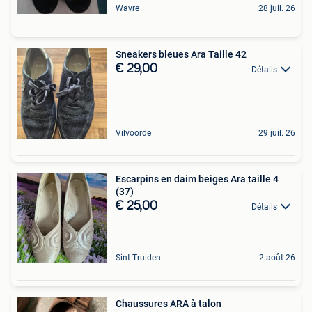
Wavre
28 juil. 26
Sneakers bleues Ara Taille 42
€ 29,00
Détails
Vilvoorde
29 juil. 26
Escarpins en daim beiges Ara taille 4
(37)
€ 25,00
Détails
Sint-Truiden
2 août 26
Chaussures ARA à talon