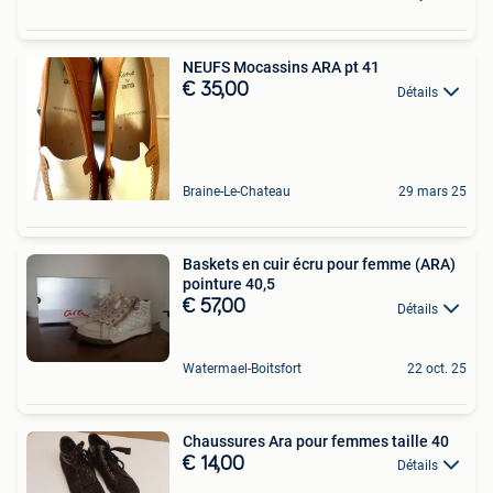
NEUFS Mocassins ARA pt 41
€ 35,00
Détails
Braine-Le-Chateau
29 mars 25
Baskets en cuir écru pour femme (ARA)
pointure 40,5
€ 57,00
Détails
Watermael-Boitsfort
22 oct. 25
Chaussures Ara pour femmes taille 40
€ 14,00
Détails