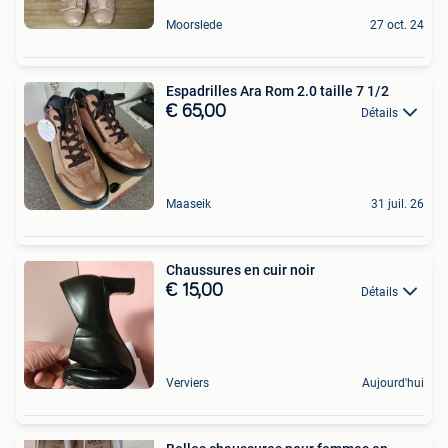
Moorslede
27 oct. 24
Espadrilles Ara Rom 2.0 taille 7 1/2
€ 65,00
Détails
Maaseik
31 juil. 26
Chaussures en cuir noir
€ 15,00
Détails
Verviers
Aujourd'hui