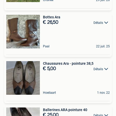
Bottes Ara
€ 26,50
Détails
Paal
22 juil. 25
Chaussures Ara - pointure 38,5
€ 5,00
Détails
Hoeilaart
1 nov. 22
Ballerines ARA pointure 40
€ 25,00
Détails