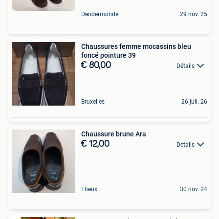
Dendermonde
29 nov. 25
Chaussures femme mocassins bleu
foncé pointure 39
€ 80,00
Détails
Bruxelles
26 juil. 26
Chaussure brune Ara
€ 12,00
Détails
Theux
30 nov. 24