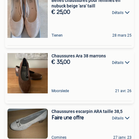
Belles chaussures pour femmes en
nubuck beige 'ara' taill
€ 25,00
Détails
Tienen
28 mars 25
Chaussures Ara 38 marrons
€ 35,00
Détails
Moorslede
21 avr. 26
Chaussures escarpin ARA taille 38,5
Faire une offre
Détails
Comines
27 janv. 23