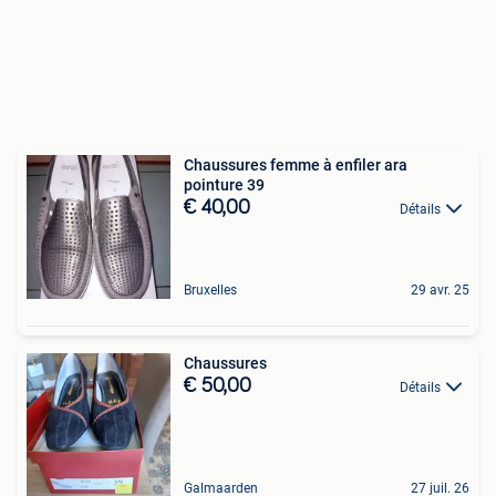
Chaussures femme à enfiler ara
pointure 39
€ 40,00
Détails
Bruxelles
29 avr. 25
Chaussures
€ 50,00
Détails
Galmaarden
27 juil. 26