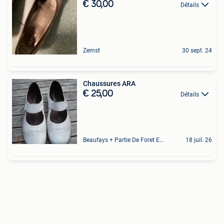
€ 30,00
Détails
Zemst
30 sept. 24
Chaussures ARA
€ 25,00
Détails
Beaufays + Partie De Foret Et De Tilff
18 juil. 26