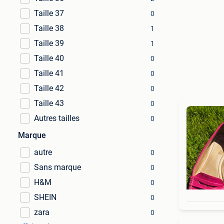
Taille 37
0
Taille 38
1
Taille 39
1
Taille 40
0
Taille 41
0
Taille 42
0
Taille 43
0
Autres tailles
0
Marque
autre
0
Sans marque
0
H&M
0
SHEIN
0
zara
0