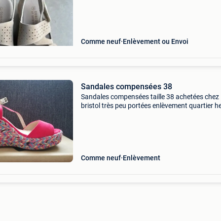
gratuite dans la région de diest/louvain
Comme neuf
Enlèvement ou Envoi
Sandales compensées 38
Sandales compensées taille 38 achetées chez
bristol très peu portées enlèvement quartier h
Comme neuf
Enlèvement