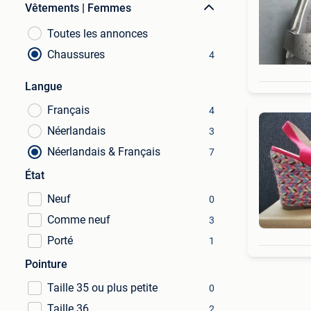
Vêtements | Femmes
Toutes les annonces
Chaussures
4
Langue
Français
4
Néerlandais
3
Néerlandais & Français
7
État
Neuf
0
Comme neuf
3
Porté
1
Pointure
Taille 35 ou plus petite
0
Taille 36
2