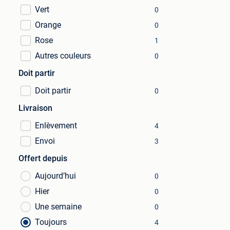
Vert
0
Orange
0
Rose
1
Autres couleurs
0
Doit partir
Doit partir
0
Livraison
Enlèvement
4
Envoi
3
Offert depuis
Aujourd’hui
0
Hier
0
Une semaine
0
Toujours
4