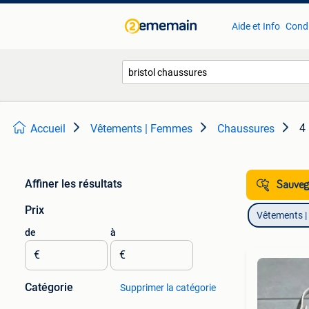
Aide et Info
Condi
4 
Accueil
Vêtements | Femmes
Chaussures
Affiner les résultats
Sauvega
Prix
Vêtements 
de
à
€
€
Catégorie
Supprimer la catégorie