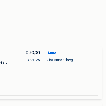
€ 40,00
Anna
3 oct. 25
Sint-Amandsberg
ré à