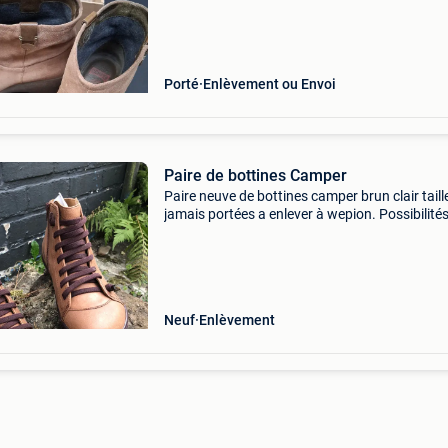
Porté
Enlèvement ou Envoi
Paire de bottines Camper
Paire neuve de bottines camper brun clair taill
jamais portées a enlever à wepion. Possibilité
namur
Neuf
Enlèvement