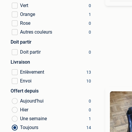
Vert
0
Orange
1
Rose
0
Autres couleurs
0
Doit partir
Doit partir
0
Livraison
Enlèvement
13
Envoi
10
Offert depuis
Aujourd’hui
0
Hier
0
Une semaine
1
Toujours
14