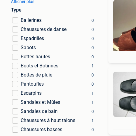
Afficher plus
Type
Ballerines
0
Chaussures de danse
0
Espadrilles
0
Sabots
0
Bottes hautes
0
Boots et Botinnes
1
Bottes de pluie
0
Pantoufles
0
Escarpins
1
Sandales et Mûles
1
Sandales de bain
0
Chaussures à haut talons
1
Chaussures basses
0