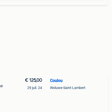
€ 125,00
Coulou
ir
29 juil. 24
Woluwe-Saint-Lambert