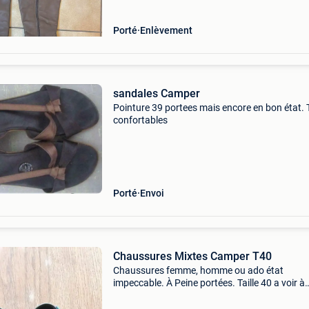
Porté
Enlèvement
sandales Camper
Pointure 39 portees mais encore en bon état. 
confortables
Porté
Envoi
Chaussures Mixtes Camper T40
Chaussures femme, homme ou ado état
impeccable. À Peine portées. Taille 40 a voir à
woluwé-saint-pierre quartier stockel