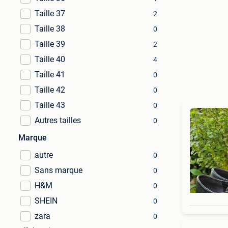
Taille 37
2
Taille 38
0
Taille 39
2
Taille 40
4
Taille 41
0
Taille 42
0
Taille 43
0
Autres tailles
0
Marque
autre
0
Sans marque
0
H&M
0
SHEIN
0
zara
0