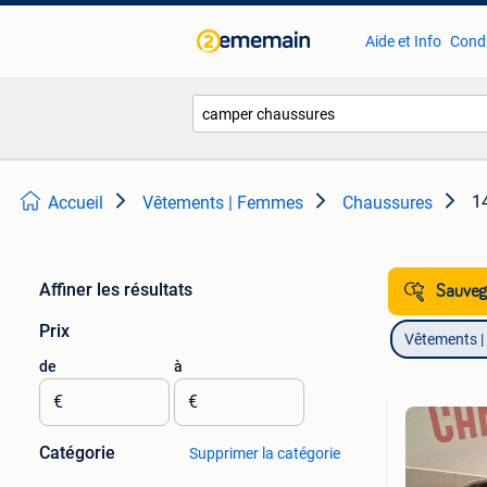
Aide et Info
Condi
14
Accueil
Vêtements | Femmes
Chaussures
Affiner les résultats
Sauvega
Prix
Vêtements 
de
à
€
€
Catégorie
Supprimer la catégorie