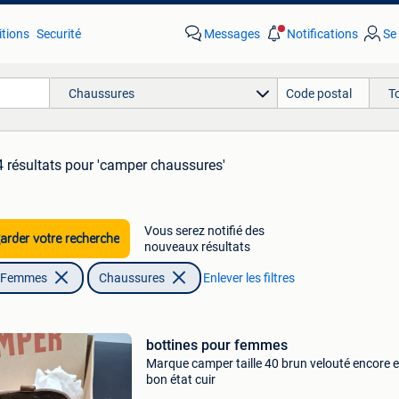
tions
Securité
Messages
Notifications
Se
Chaussures
T
 résultats
pour 'camper chaussures'
Vous serez notifié des
rder votre recherche
nouveaux résultats
| Femmes
Chaussures
Enlever les filtres
bottines pour femmes
Marque camper taille 40 brun velouté encore 
bon état cuir