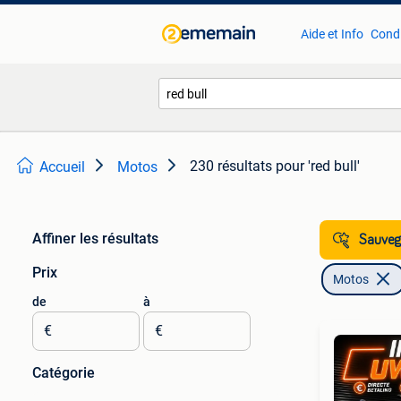
Aide et Info
Condi
230 résultats
pour 'red bull'
Accueil
Motos
Affiner les résultats
Sauvega
Prix
Motos
de
à
€
€
Catégorie