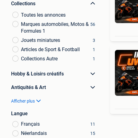
Collections
Toutes les annonces
Marques automobiles, Motos &
56
Formules 1
Jouets miniatures
3
Articles de Sport & Football
1
Collections Autre
1
Hobby & Loisirs créatifs
Antiquités & Art
Afficher plus
Langue
Français
11
Néerlandais
15