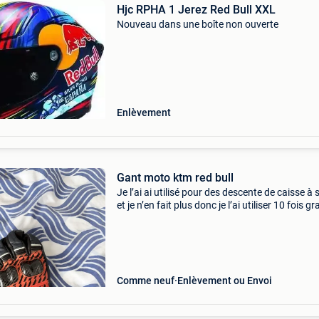
Hjc RPHA 1 Jerez Red Bull XXL
Nouveau dans une boîte non ouverte
Enlèvement
Gant moto ktm red bull
Je l’ai ai utilisé pour des descente de caisse à
et je n’en fait plus donc je l’ai utiliser 10 fois g
max état neuve acheter dans un magasin ktm
Comme neuf
Enlèvement ou Envoi