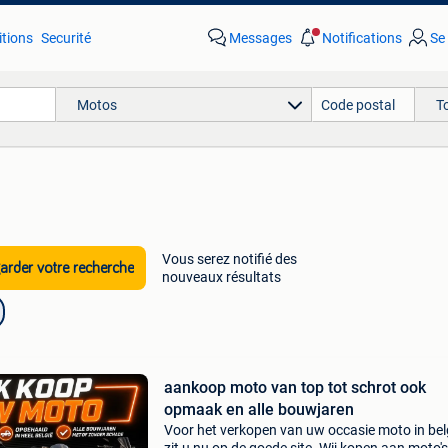
tions
Securité
Messages
Notifications
Se
Motos
T
Vous serez notifié des
rder votre recherche
nouveaux résultats
aankoop moto van top tot schrot ook
opmaak en alle bouwjaren
Voor het verkopen van uw occasie moto in bel