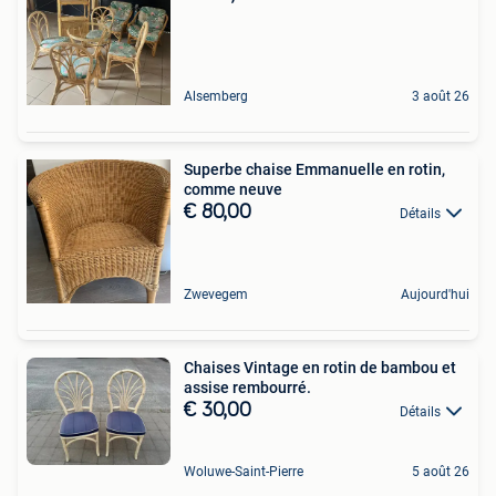
Alsemberg
3 août 26
Superbe chaise Emmanuelle en rotin,
comme neuve
€ 80,00
Détails
Zwevegem
Aujourd'hui
Chaises Vintage en rotin de bambou et
assise rembourré.
€ 30,00
Détails
Woluwe-Saint-Pierre
5 août 26