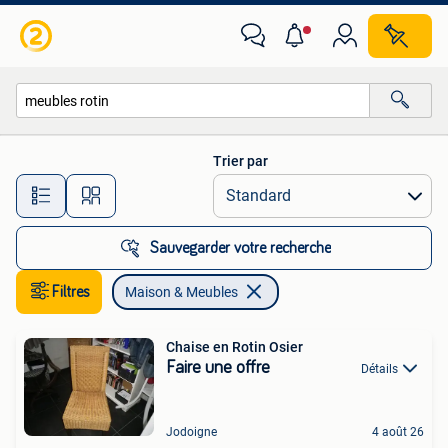
Maison & Meubles
Trier par
Toutes les distances…
Sauvegarder votre recherche
Filtres
Maison & Meubles
Chaise en Rotin Osier
Faire une offre
Détails
Jodoigne
4 août 26