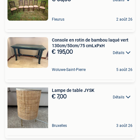
Fleurus
2 août 26
Console en rotin de bambou laqué vert
130cm/50cm/75 cmLxPxH
€ 195,00
Détails
Woluwe-Saint-Pierre
5 août 26
Lampe de table JYSK
€ 7,00
Détails
Bruxelles
3 août 26