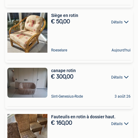
Siège en rotin
€ 50,00
Détails
Roeselare
Aujourd'hui
canape rotin
€ 300,00
Détails
Sint-Genesius-Rode
3 août 26
Fauteuils en rotin à dossier haut.
€ 160,00
Détails