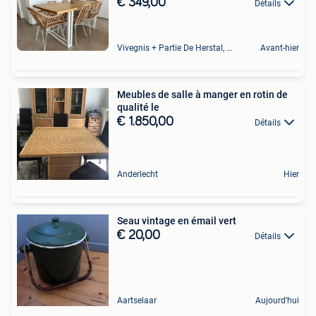
€ 349,00
Détails
Vivegnis + Partie De Herstal, Wandre Et Cheratte
Avant-hier
Meubles de salle à manger en rotin de
qualité le
€ 1.850,00
Détails
Anderlecht
Hier
Seau vintage en émail vert
€ 20,00
Détails
Aartselaar
Aujourd'hui