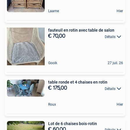
Laarne
Hier
fauteuil en rotin avec table de salon
€ 70,00
Détails
Gooik
27 juil. 26
table ronde et 4 chaises en rotin
€ 175,00
Détails
Roux
Hier
Lot de 6 chaises bois-rotin
€ 60,00
Détails