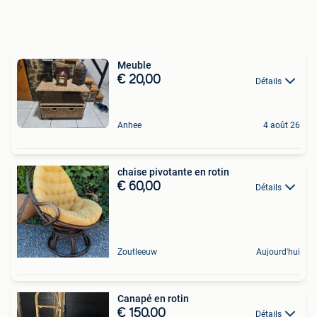
Meuble
€ 20,00
Détails
Anhee
4 août 26
chaise pivotante en rotin
€ 60,00
Détails
Zoutleeuw
Aujourd'hui
Canapé en rotin
€ 150,00
Détails