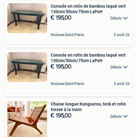
Console en rotin de bambou laqué vert
130cm/50cm/75cm LxPxH
€ 195,00
Détails
Woluwe-Saint-Pierre
5 août 26
Console en rotin de bambou laqué vert
130cm/50cm/75cm LxPxH
€ 195,00
Détails
Woluwe-Saint-Pierre
5 août 26
Chaise longue Kangourou, teck et rotin
tressé à la main
€ 195,00
Détails