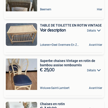
Beernem
Hier
TABLE DE TOILETTE EN ROTIN VINTAGE
Voir description
Détails
Lokeren+Deel Overmere En Zele
Avant-hier
Superbe chaises Vintage en rotin de
bambou assise rembourrés
€ 25,00
Détails
Woluwe-Saint-Lambert
Avant-hier
Chaises en rotin