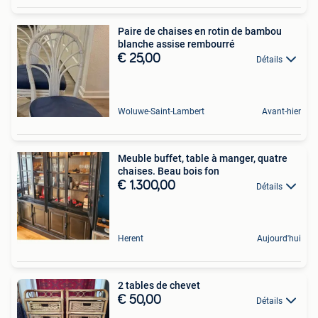
Paire de chaises en rotin de bambou
blanche assise rembourré
€ 25,00
Détails
Woluwe-Saint-Lambert
Avant-hier
Meuble buffet, table à manger, quatre
chaises. Beau bois fon
€ 1.300,00
Détails
Herent
Aujourd'hui
2 tables de chevet
€ 50,00
Détails