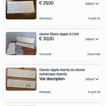
€ 25,00
Détails
Gembloux
4 août 26
clavier filaire Apple A1243
€ 30,00
Détails
Vilvoorde
Avant-hier
Clavier Apple Azerty ou clavier
numérique Qwerty
Voir description
Détails
Wetteren
4 août 26