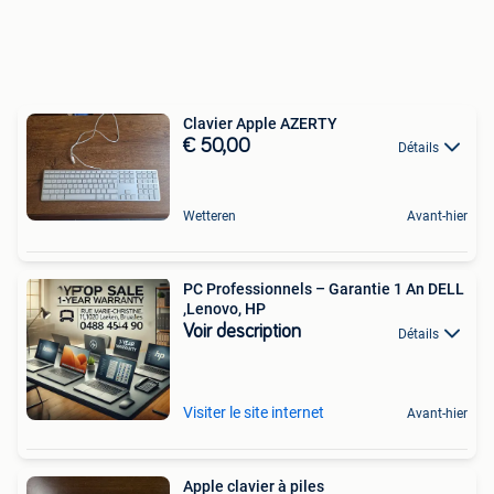
Clavier Apple AZERTY
€ 50,00
Détails
Wetteren
Avant-hier
PC Professionnels – Garantie 1 An DELL
,Lenovo, HP
Voir description
Détails
Visiter le site internet
Avant-hier
Apple clavier à piles