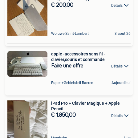
€ 200,00
Détails
Woluwe-Saint-Lambert
3 août 26
apple -accessoires sans fil -
clavier,souris et commande
Faire une offre
Détails
Eupen+Gebietsteil Raeren
Aujourd'hui
iPad Pro + Clavier Magique + Apple
Pencil
€ 1.850,00
Détails