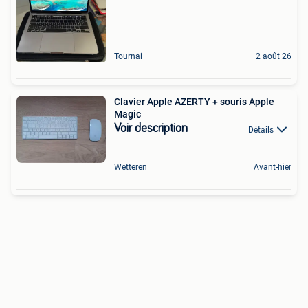
Tournai
2 août 26
Clavier Apple AZERTY + souris Apple
Magic
Voir description
Détails
Wetteren
Avant-hier