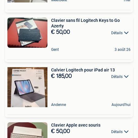
Meerbeke
Hier
Clavier sans fil Logitech Keys to Go
Azerty
€ 50,00
Détails
Gent
3 août 26
Calvier Logitech pour iPad air 13
€ 185,00
Détails
Andenne
Aujourd'hui
Clavier Apple avec souris
€ 50,00
Détails