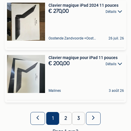
Clavier magique iPad 2024 11 pouces
€ 270,00
Détails
Oostende Zandvoorde +Oostende
26 juil. 26
Clavier magique pour iPad 11 pouces
€ 200,00
Détails
Malines
3 août 26
1
2
3