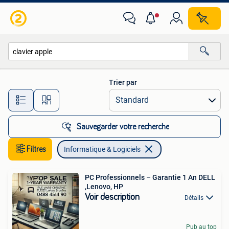
Informatique & Logiciels
Trier par
Toutes les distances…
Sauvegarder votre recherche
Filtres
Informatique & Logiciels
PC Professionnels – Garantie 1 An DELL
,Lenovo, HP
Voir description
Détails
Pub au top