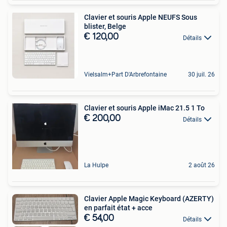
Clavier et souris Apple NEUFS Sous
blister, Belge
€ 120,00
Détails
Vielsalm+Part D'Arbrefontaine
30 juil. 26
Clavier et souris Apple iMac 21.5 1 To
€ 200,00
Détails
La Hulpe
2 août 26
Clavier Apple Magic Keyboard (AZERTY)
en parfait état + acce
€ 54,00
Détails