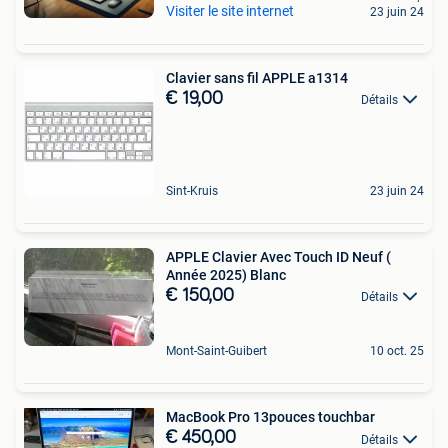
Visiter le site internet
23 juin 24
Clavier sans fil APPLE a1314
€ 19,00
Détails
Sint-Kruis
23 juin 24
APPLE Clavier Avec Touch ID Neuf (
Année 2025) Blanc
€ 150,00
Détails
Mont-Saint-Guibert
10 oct. 25
MacBook Pro 13pouces touchbar
€ 450,00
Détails