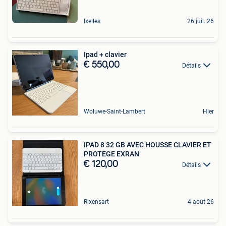
Ixelles
26 juil. 26
Ipad + clavier
€ 550,00
Détails
Woluwe-Saint-Lambert
Hier
IPAD 8 32 GB AVEC HOUSSE CLAVIER ET
PROTEGE EXRAN
€ 120,00
Détails
Rixensart
4 août 26