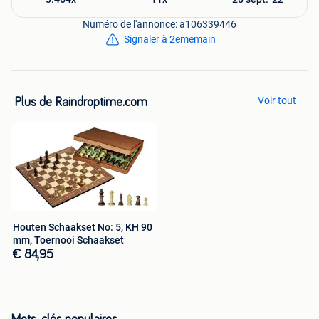
Numéro de l'annonce: a106339446
Signaler à 2ememain
Voir tout
Plus de Raindroptime.com
Houten Schaakset No: 5, KH 90
mm, Toernooi Schaakset
€ 84,95