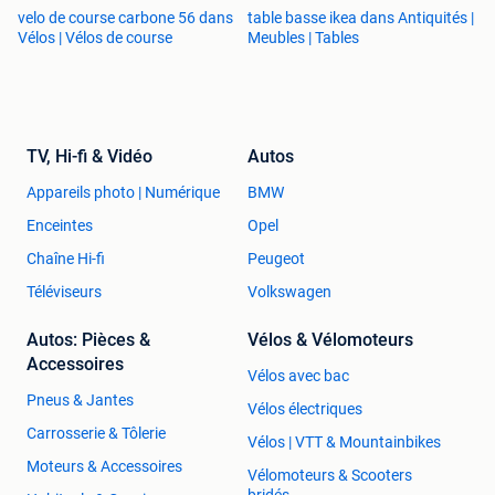
velo de course carbone 56 dans
table basse ikea dans Antiquités |
Vélos | Vélos de course
Meubles | Tables
TV, Hi-fi & Vidéo
Autos
Appareils photo | Numérique
BMW
Enceintes
Opel
Chaîne Hi-fi
Peugeot
Téléviseurs
Volkswagen
Autos: Pièces &
Vélos & Vélomoteurs
Accessoires
Vélos avec bac
Pneus & Jantes
Vélos électriques
Carrosserie & Tôlerie
Vélos | VTT & Mountainbikes
Moteurs & Accessoires
Vélomoteurs & Scooters