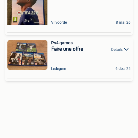
Vilvoorde
8 mai 26
Ps4 games
Faire une offre
Détails
Ledegem
6 déc. 25