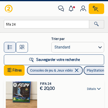
Jeux | Sony PlayStation 4
Trier par
Toutes les distances…
Sauvegarder votre recherche
Filtres
Consoles de jeu & Jeux vidéo
PlayStation 4
FIFA 24
€ 20,00
Détails