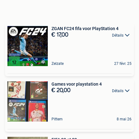
ZGAN FC24 fifa voor PlayStation 4
€ 17,00
Détails
Zelzate
27 févr. 25
Games voor playstation 4
€ 20,00
Détails
Pittem
8 mai 26