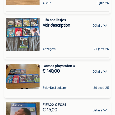
Alleur
8 juin 26
Fifa spelletjes
Voir description
Détails
Anzegem
27 janv. 26
Games playstaion 4
€ 140,00
Détails
Zele+Deel Lokeren
30 sept. 25
FIFA22 X FC24
€ 15,00
Détails