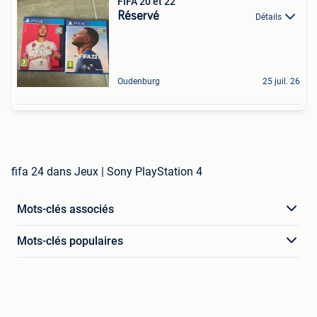
FIFA 20 et 22
Réservé
Détails
Oudenburg
25 juil. 26
fifa 24 dans Jeux | Sony PlayStation 4
Mots-clés associés
Mots-clés populaires