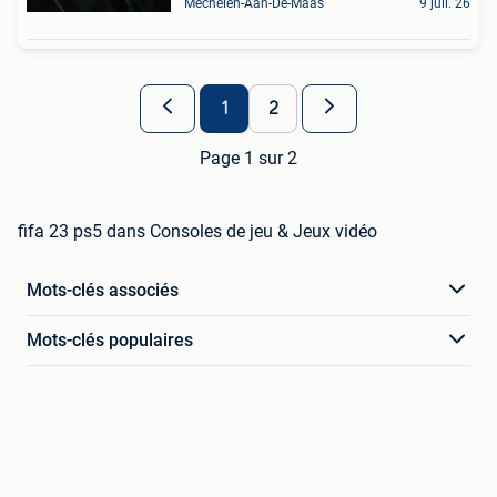
Mechelen-Aan-De-Maas
9 juil. 26
1
2
Page 1 sur 2
fifa 23 ps5 dans Consoles de jeu & Jeux vidéo
Mots-clés associés
Mots-clés populaires