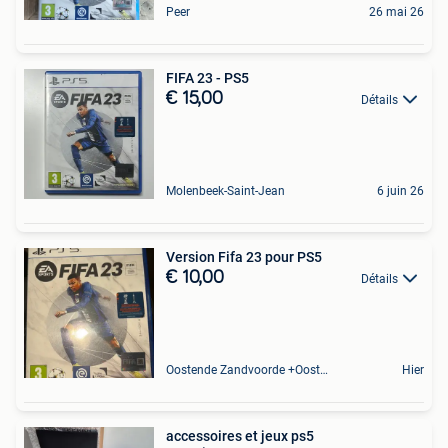
Peer
26 mai 26
FIFA 23 - PS5
€ 15,00
Détails
Molenbeek-Saint-Jean
6 juin 26
Version Fifa 23 pour PS5
€ 10,00
Détails
Oostende Zandvoorde +Oostende
Hier
accessoires et jeux ps5