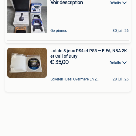
Voir description
Détails
Gerpinnes
30 juil. 26
Lot de 8 jeux PS4 et PS5 — FIFA, NBA 2K
et Call of Duty
€ 35,00
Détails
Lokeren+Deel Overmere En Zele
28 juil. 26