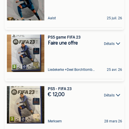
Aalst
25 juil. 26
PS5 game FIFA 23
Faire une offre
Détails
Liedekerke +Deel Borchtlombeek
25 avr. 26
PS5 - FIFA 23
€ 12,00
Détails
Merksem
28 mars 26