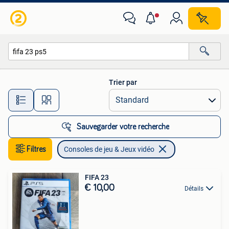
Consoles de jeu & Jeux vidéo
Trier par
Toutes les distances…
Sauvegarder votre recherche
Filtres
Consoles de jeu & Jeux vidéo
FIFA 23
€ 10,00
Détails