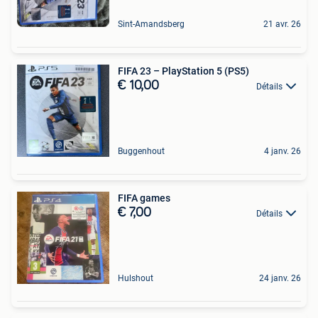
Sint-Amandsberg
21 avr. 26
FIFA 23 – PlayStation 5 (PS5)
€ 10,00
Détails
Buggenhout
4 janv. 26
FIFA games
€ 7,00
Détails
Hulshout
24 janv. 26