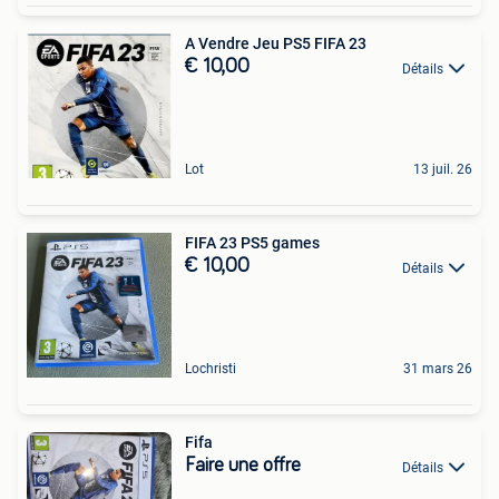
A Vendre Jeu PS5 FIFA 23
€ 10,00
Détails
Lot
13 juil. 26
FIFA 23 PS5 games
€ 10,00
Détails
Lochristi
31 mars 26
Fifa
Faire une offre
Détails