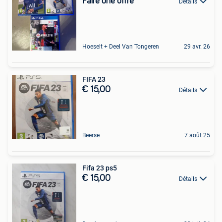
Faire une offre
Détails
Hoeselt + Deel Van Tongeren
29 avr. 26
FIFA 23
€ 15,00
Détails
Beerse
7 août 25
Fifa 23 ps5
€ 15,00
Détails