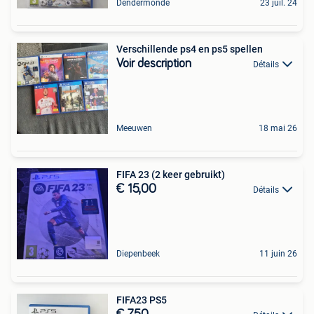
Dendermonde
23 juil. 24
Verschillende ps4 en ps5 spellen
Voir description
Détails
Meeuwen
18 mai 26
FIFA 23 (2 keer gebruikt)
€ 15,00
Détails
Diepenbeek
11 juin 26
FIFA23 PS5