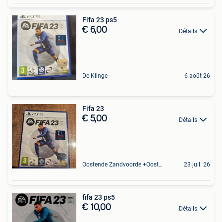
Fifa 23 ps5
€ 6,00
Détails
De Klinge
6 août 26
Fifa 23
€ 5,00
Détails
Oostende Zandvoorde +Oostende
23 juil. 26
fifa 23 ps5
€ 10,00
Détails