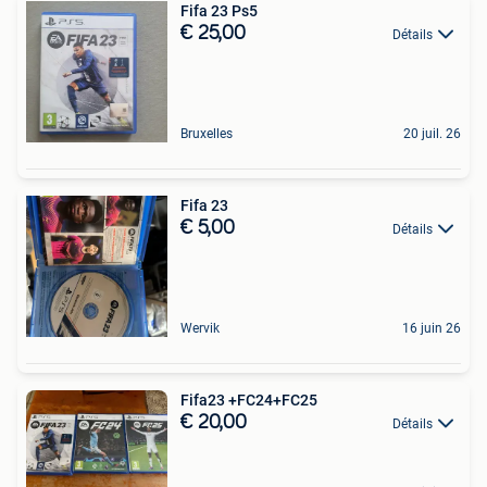
Fifa 23 Ps5
€ 25,00
Détails
Bruxelles
20 juil. 26
Fifa 23
€ 5,00
Détails
Wervik
16 juin 26
Fifa23 +FC24+FC25
€ 20,00
Détails