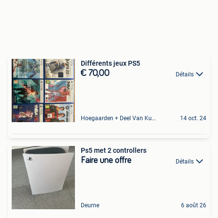
Différents jeux PS5
€ 70,00
Détails
Hoegaarden + Deel Van Kumtich + Deel Van Tienen
14 oct. 24
Ps5 met 2 controllers
Faire une offre
Détails
Deurne
6 août 26