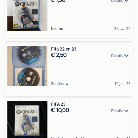
€ 7,50
Détails
Deurne
22 avr. 26
Fifa 22 en 23
€ 2,50
Détails
Zoutleeuw
10 juil. 26
FIFA 23
€ 10,00
Détails