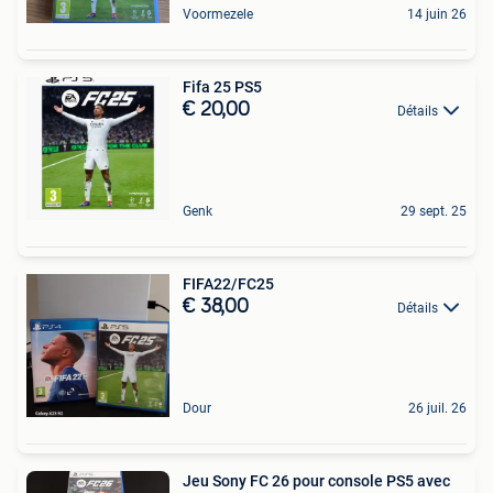
Voormezele
14 juin 26
Fifa 25 PS5
€ 20,00
Détails
Genk
29 sept. 25
FIFA22/FC25
€ 38,00
Détails
Dour
26 juil. 26
Jeu Sony FC 26 pour console PS5 avec