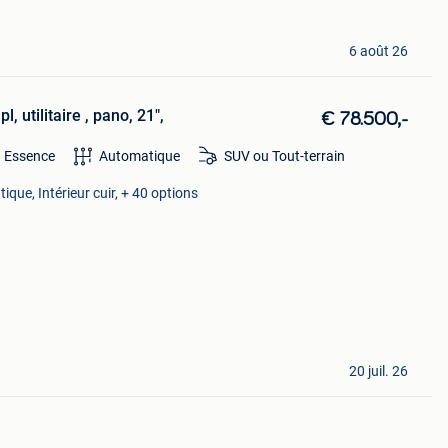
6 août 26
, utilitaire , pano, 21",
€ 78.500,-
Essence
Automatique
SUV ou Tout-terrain
ique, Intérieur cuir, + 40 options
20 juil. 26