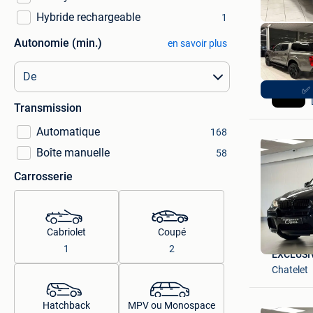
Hybride rechargeable
1
Autonomie (min.)
en savoir plus
✅ 
Transmission
Automatique
168
Boîte manuelle
58
Carrosserie
Cabriolet
Coupé
1
2
EXCLUSI
Chatelet
Hatchback
MPV ou Monospace