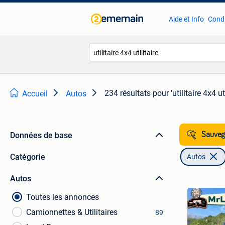
Aide et Info
Condi
234 résultats
pour 'utilitaire 4x4 uti
Accueil
Autos
Données de base
Sauvega
Catégorie
Autos
Autos
Toutes les annonces
Camionnettes & Utilitaires
89