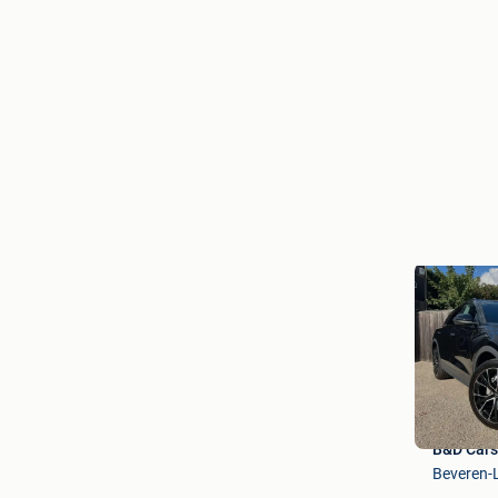
B&D Cars
Beveren-