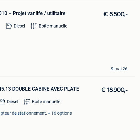
0 – Projet vanlife / utilitaire
€ 6.500,-
Diesel
Boîte manuelle
9 mai 26
V 45.13 DOUBLE CABINE AVEC PLATE
€ 18.900,-
Diesel
Boîte manuelle
apteur de stationnement, + 16 options