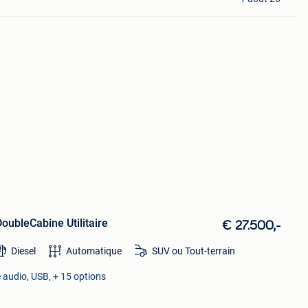
oubleCabine Utilitaire
€ 27.500,-
Diesel
Automatique
SUV ou Tout-terrain
 audio, USB, + 15 options