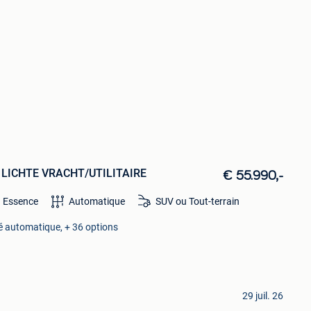
nic LICHTE VRACHT/UTILITAIRE
€ 55.990,-
Essence
Automatique
SUV ou Tout-terrain
né automatique, + 36 options
29 juil. 26