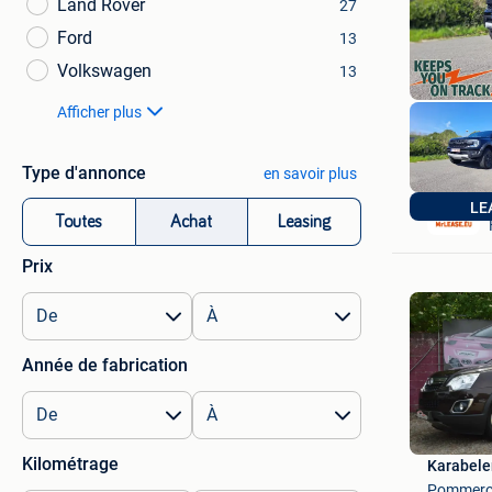
Land Rover
27
Ford
13
Volkswagen
13
Afficher plus
Type d'annonce
en savoir plus
LE
Toutes
Achat
Leasing
Prix
Année de fabrication
Kilométrage
Karabele
Pommero