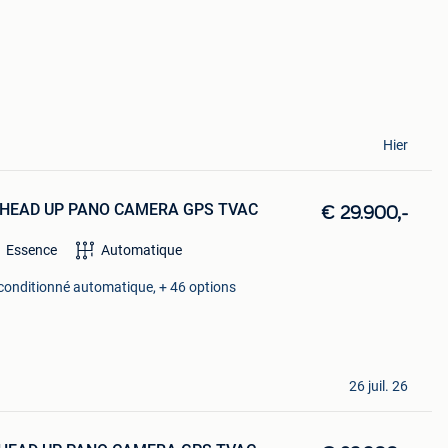
Hier
E HEAD UP PANO CAMERA GPS TVAC
€ 29.900,-
Essence
Automatique
 conditionné automatique, + 46 options
26 juil. 26