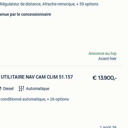
Régulateur de distance, Attache-remorque, + 59 options
tenue par le concessionnaire
Annonce au top
Avant-hier
o UTILITAIRE NAV CAM CLIM 51.157
€ 13.900,-
Diesel
Automatique
r conditionné automatique, + 26 options
1 août 26