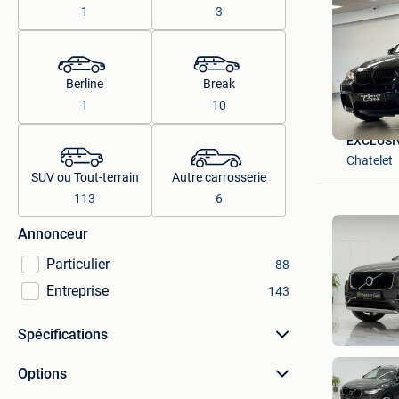
1
3
Berline
Break
1
10
EXCLUSI
Chatelet
SUV ou Tout-terrain
Autre carrosserie
113
6
Annonceur
Particulier
88
Entreprise
143
Spécifications
Options