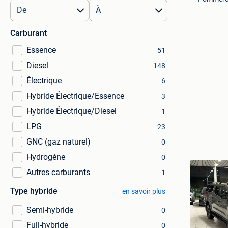
Carburant
Essence
51
Diesel
148
Électrique
6
Hybride Électrique/Essence
3
Hybride Électrique/Diesel
1
LPG
23
GNC (gaz naturel)
0
Hydrogène
0
Autres carburants
1
Type hybride
en savoir plus
Semi-hybride
0
Full-hybride
0