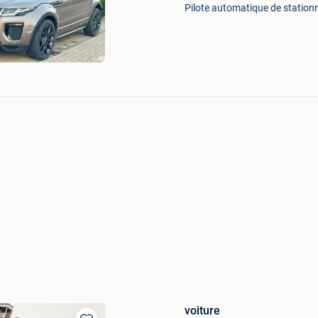
Mes
Pilote automatique de station
Favoris
voiture