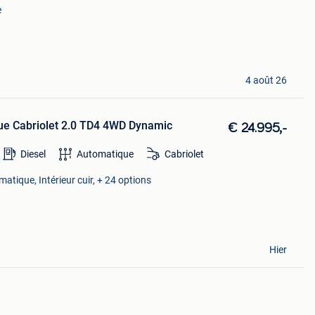
e
4 août 26
ue Cabriolet 2.0 TD4 4WD Dynamic
€ 24.995,-
Diesel
Automatique
Cabriolet
matique, Intérieur cuir, + 24 options
Hier