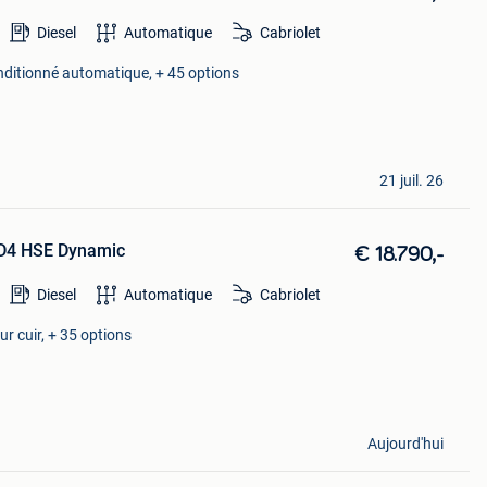
Diesel
Automatique
Cabriolet
onditionné automatique, + 45 options
21 juil. 26
TD4 HSE Dynamic
€ 18.790,-
Diesel
Automatique
Cabriolet
ur cuir, + 35 options
Aujourd'hui