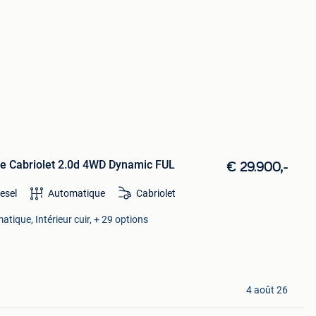
e Cabriolet 2.0d 4WD Dynamic FUL
€ 29.900,-
esel
Automatique
Cabriolet
atique, Intérieur cuir, + 29 options
4 août 26