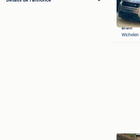
Bram
Wichelen