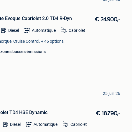
e Evoque Cabriolet 2.0 TD4 R-Dyn
€ 24.900,-
Diesel
Automatique
Cabriolet
orque, Cruise Control, + 46 options
 zones basses émissions
25 juil. 26
iolet TD4 HSE Dynamic
€ 18.790,-
Diesel
Automatique
Cabriolet