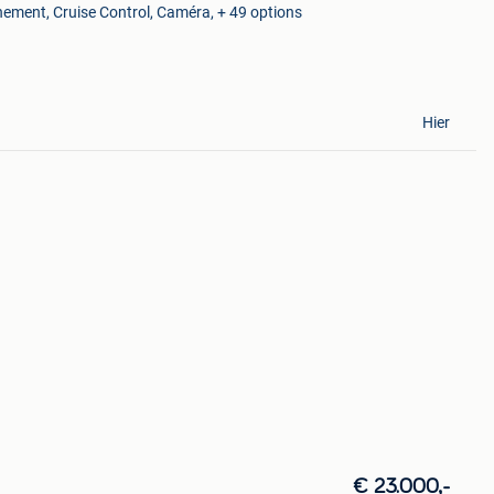
nement, Cruise Control, Caméra, + 49 options
Hier
€ 23.000,-