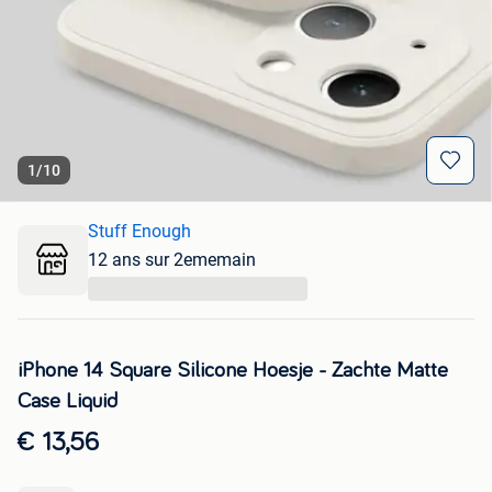
1
/
10
Stuff Enough
12 ans sur 2ememain
...
iPhone 14 Square Silicone Hoesje - Zachte Matte
Case Liquid
€ 13,56