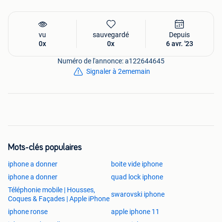
vu
sauvegardé
Depuis
0x
0x
6 avr. '23
Numéro de l'annonce: a122644645
Signaler à 2ememain
Mots-clés populaires
iphone a donner
boite vide iphone
iphone a donner
quad lock iphone
Téléphonie mobile | Housses,
swarovski iphone
Coques & Façades | Apple iPhone
iphone ronse
apple iphone 11