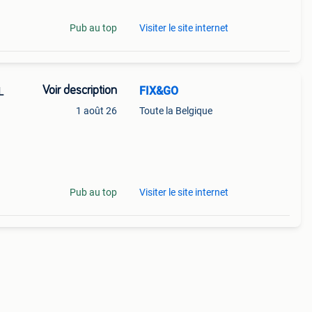
Pub au top
Visiter le site internet
Voir description
FIX&GO
L
1 août 26
Toute la Belgique
ur des
 pour
Pub au top
Visiter le site internet