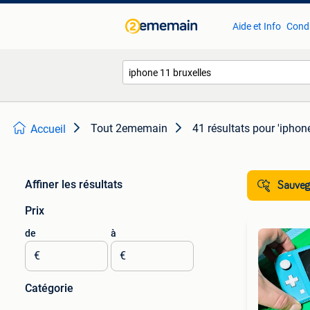
Aide et Info
Condi
Tout 2ememain
41 résultats
pour 'iphone
Accueil
Affiner les résultats
Sauvega
Prix
de
à
€
€
Catégorie