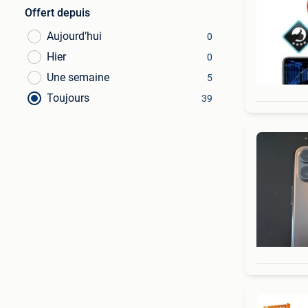
Offert depuis
Aujourd’hui
0
Hier
0
Une semaine
5
Toujours
39