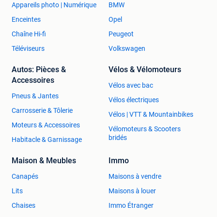
Appareils photo | Numérique
BMW
Enceintes
Opel
Chaîne Hi-fi
Peugeot
Téléviseurs
Volkswagen
Autos: Pièces &
Vélos & Vélomoteurs
Accessoires
Vélos avec bac
Pneus & Jantes
Vélos électriques
Carrosserie & Tôlerie
Vélos | VTT & Mountainbikes
Moteurs & Accessoires
Vélomoteurs & Scooters
bridés
Habitacle & Garnissage
Maison & Meubles
Immo
Canapés
Maisons à vendre
Lits
Maisons à louer
Chaises
Immo Étranger