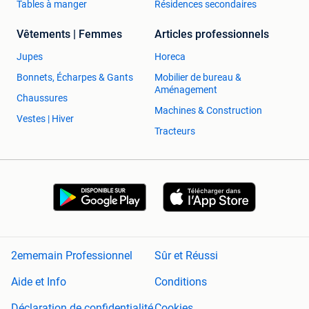
Tables à manger
Résidences secondaires
Vêtements | Femmes
Articles professionnels
Jupes
Horeca
Bonnets, Écharpes & Gants
Mobilier de bureau &
Aménagement
Chaussures
Machines & Construction
Vestes | Hiver
Tracteurs
2ememain Professionnel
Sûr et Réussi
Aide et Info
Conditions
Déclaration de confidentialité
Cookies