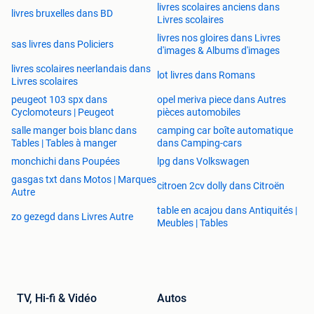
livres scolaires anciens dans
livres bruxelles dans BD
Livres scolaires
livres nos gloires dans Livres
sas livres dans Policiers
d'images & Albums d'images
livres scolaires neerlandais dans
lot livres dans Romans
Livres scolaires
peugeot 103 spx dans
opel meriva piece dans Autres
Cyclomoteurs | Peugeot
pièces automobiles
salle manger bois blanc dans
camping car boîte automatique
Tables | Tables à manger
dans Camping-cars
monchichi dans Poupées
lpg dans Volkswagen
gasgas txt dans Motos | Marques
citroen 2cv dolly dans Citroën
Autre
table en acajou dans Antiquités |
zo gezegd dans Livres Autre
Meubles | Tables
TV, Hi-fi & Vidéo
Autos