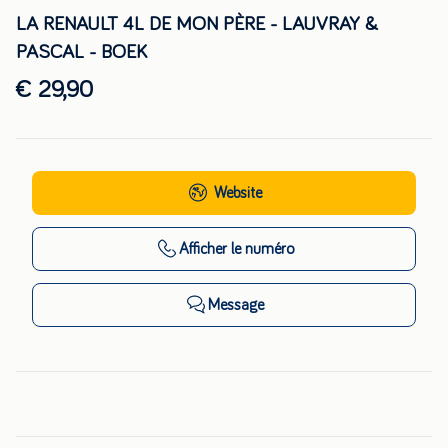
LA RENAULT 4L DE MON PÈRE - LAUVRAY &
PASCAL - BOEK
€ 29,90
Website
Afficher
le numéro
Message