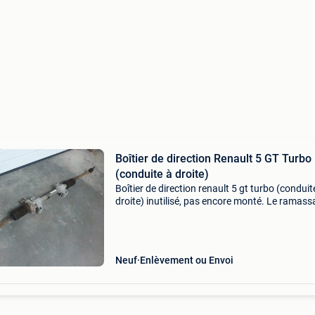
Boîtier de direction Renault 5 GT Turbo
(conduite à droite)
Boîtier de direction renault 5 gt turbo (conduit
droite) inutilisé, pas encore monté. Le ramas
est toujours possible.
Neuf
Enlèvement ou Envoi