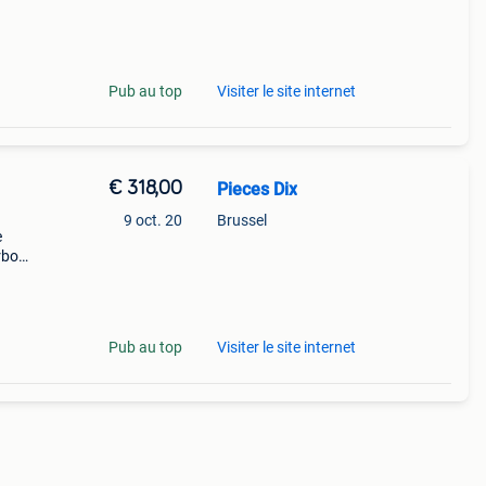
Pub au top
Visiter le site internet
€ 318,00
Pieces Dix
9 oct. 20
Brussel
e
rbo
 doit
Pub au top
Visiter le site internet