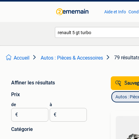
Aide et Info
Condi
79 résultat
Accueil
Autos : Pièces & Accessoires
Affiner les résultats
Sauvega
Prix
Autos : Pièc
de
à
€
€
Catégorie