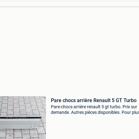
Pare chocs arrière Renault 5 GT Turbo
Pare-chocs arrière renault 5 gt turbo. Prix sur
demande. Autres pièces disponibles. Pour plu
d&#39;informations ou de photos, veuillez me
contacter. Pasquale coppola