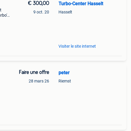
€ 300,00
Turbo-Center Hasselt
t
9 oct. 20
Hasselt
urbo's
Visiter le site internet
Faire une offre
peter
28 mars 26
Riemst