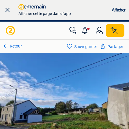
Afficher
Afficher cette page dans l'app
Retour
Sauvegarder
Partager