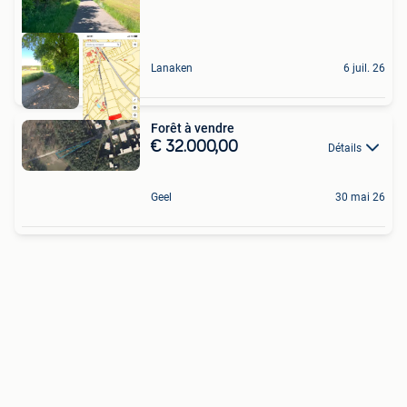
Lanaken
6 juil. 26
Forêt à vendre
€ 32.000,00
Détails
Geel
30 mai 26