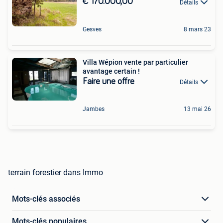
€ 170.000,00
Détails
Gesves
8 mars 23
Villa Wépion vente par particulier
avantage certain !
Faire une offre
Détails
Jambes
13 mai 26
terrain forestier dans Immo
Mots-clés associés
Mots-clés populaires