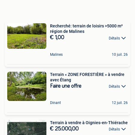
Recherché: terrain de loisirs >5000 m²
région de Malines
€ 1,00
Détails
Malines
10 juil. 26
Terrain « ZONE FORESTIÈRE » à vendre
avec Étang
Faire une offre
Détails
Dinant
12 juil. 26
Terrain à vendre à Oignies-en-Thiérache
€ 25.000,00
Détails