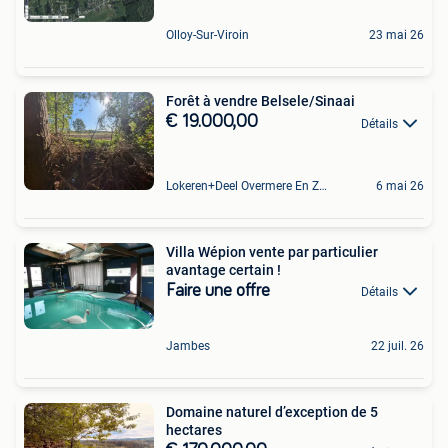
Olloy-Sur-Viroin
23 mai 26
Forêt à vendre Belsele/Sinaai
€ 19.000,00
Détails
Lokeren+Deel Overmere En Zele
6 mai 26
Villa Wépion vente par particulier
avantage certain !
Faire une offre
Détails
Jambes
22 juil. 26
Domaine naturel d’exception de 5
hectares