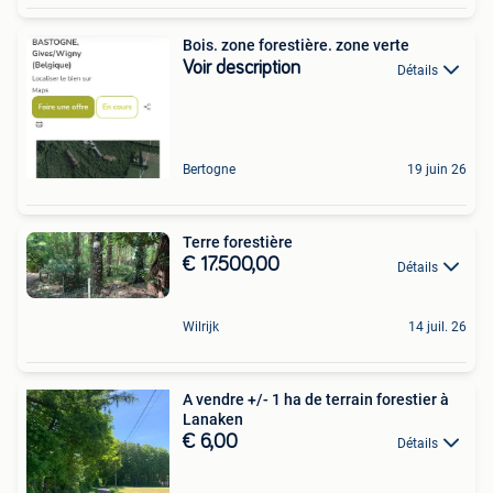
Bois. zone forestière. zone verte
Voir description
Détails
Bertogne
19 juin 26
Terre forestière
€ 17.500,00
Détails
Wilrijk
14 juil. 26
A vendre +/- 1 ha de terrain forestier à
Lanaken
€ 6,00
Détails